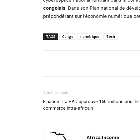
congolais
. Dans son Plan national de dével
prépondérant sur l’économie numérique 
TAGS
Congo
numérique
Tech
Facebook
Partager
Article précédent
Finance : La BAD approuve 150 millions pour le
commerce intra-africain
Africa Income