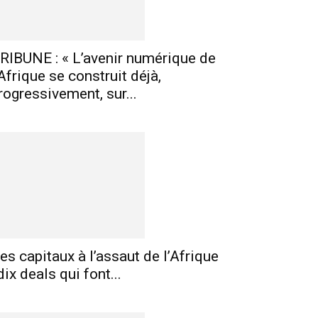
RIBUNE : « L’avenir numérique de
’Afrique se construit déjà,
rogressivement, sur...
es capitaux à l’assaut de l’Afrique
 dix deals qui font...