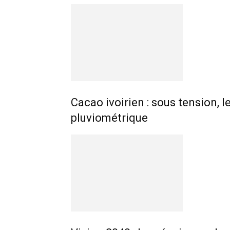
Cacao ivoirien : sous tension, l
pluviométrique