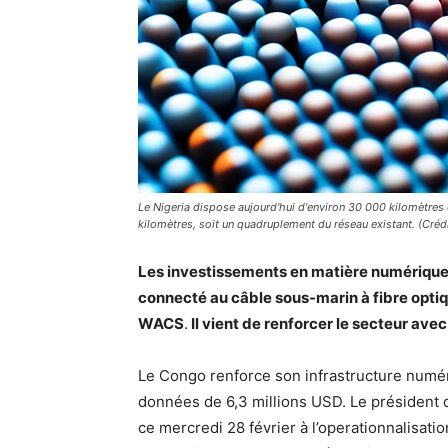
Le Nigeria dispose aujourd'hui d'environ 30 000 kilomètres 
kilomètres, soit un quadruplement du réseau existant. (Crédi
Les investissements en matière numérique s
connecté au câble sous-marin à fibre optiq
WACS
.
Il vient de renforcer le secteur av
Le Congo renforce son infrastructure numér
données de 6,3 millions USD. Le président
ce mercredi 28 février à l’operationnalisati