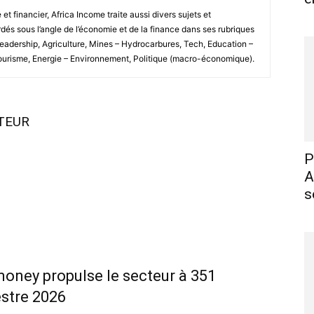
 financier, Africa Income traite aussi divers sujets et
és sous l’angle de l’économie et de la finance dans ses rubriques
Leadership, Agriculture, Mines – Hydrocarbures, Tech, Education –
Tourisme, Energie – Environnement, Politique (macro-économique).
UTEUR
P
A
s
money propulse le secteur à 351
estre 2026