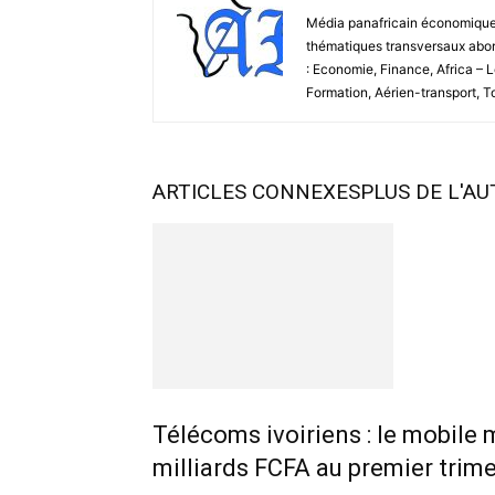
Média panafricain économique et
thématiques transversaux abord
: Economie, Finance, Africa – 
Formation, Aérien-transport, 
ARTICLES CONNEXES
PLUS DE L'A
Télécoms ivoiriens : le mobile 
milliards FCFA au premier trim