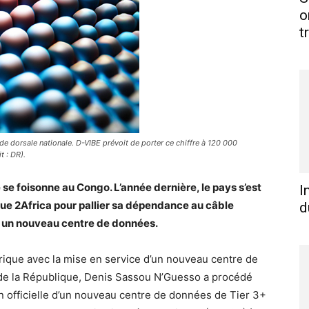
o
t
de dorsale nationale. D-VIBE prévoit de porter ce chiffre à 120 000
t : DR).
e foisonne au Congo. L’année dernière, le pays s’est
I
ue 2Africa pour pallier sa dépendance au câble
d
ec un nouveau centre de données.
ique avec la mise en service d’un nouveau centre de
 de la République, Denis Sassou N’Guesso a procédé
on officielle d’un nouveau centre de données de Tier 3+