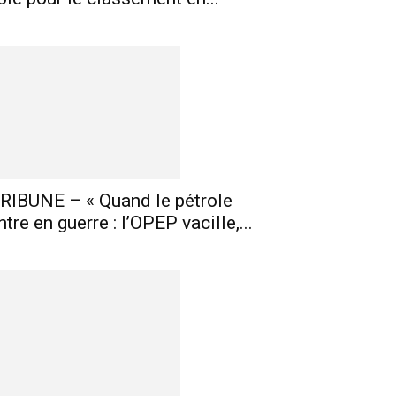
RIBUNE – « Quand le pétrole
ntre en guerre : l’OPEP vacille,...