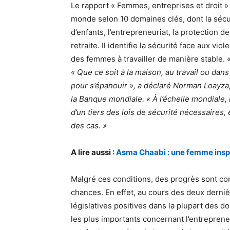
Le rapport « Femmes, entreprises et droit 
monde selon 10 domaines clés, dont la sécur
d’enfants, l’entrepreneuriat, la protection de
retraite. Il identifie la sécurité face aux v
des femmes à travailler de manière stable. «
« Que ce soit à la maison, au travail ou dan
pour s’épanouir », a déclaré Norman Loayza,
la Banque mondiale. « À l’échelle mondial
d’un tiers des lois de sécurité nécessaires
des cas. »
A lire aussi :
Asma Chaabi : une femme inspi
Malgré ces conditions, des progrès sont cons
chances. En effet, au cours des deux dern
législatives positives dans la plupart des
les plus importants concernant l’entrepreneu