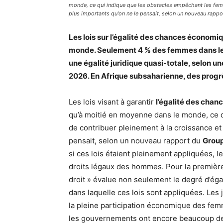
monde, ce qui indique que les obstacles empêchant les femm
plus importants qu'on ne le pensait, selon un nouveau rappor
Les lois sur l’égalité des chances économi
monde. Seulement 4 % des femmes dans le
une égalité juridique quasi-totale, selon u
2026. En Afrique subsaharienne, des progr
Les lois visant à garantir
l’égalité des cha
qu’à moitié en moyenne dans le monde, ce 
de contribuer pleinement à la croissance et 
pensait, selon un nouveau rapport du
Group
si ces lois étaient pleinement appliquées, 
droits légaux des hommes. Pour la première 
droit » évalue non seulement le degré d’égali
dans laquelle ces lois sont appliquées. Les 
la pleine participation économique des fem
les gouvernements ont encore beaucoup de 