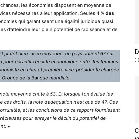
des chances, les économies disposent en moyenne de
vices nécessaires à leur application. Seules 4 %
des
nomies qui garantissent une égalité juridique quasi
s d’atteindre leur plein potentiel de croissance et de
D
ent plutôt bien : « en moyenne, un pays obtient 67 sur
:
on pour garantir l’égalité économique entre les femmes
économiste en chef et première vice-présidente chargée
u Groupe de la Banque mondiale.
 la note moyenne chute à 53. Et lorsque l’on évalue les
ces droits, la note d’adéquation n’est que de 47. Ces
ortunités, et les conclusions de ce rapport fournissent
récieuses pour enrayer le déclin du potentiel de
nt. »
C
v