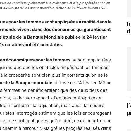
es de contribuer pleinement à la croissance et à la prospérité sont bien
t du Groupe de la Banque mondiale, diffusé ce 24 février. (Crédit : DR).
ques pour les femmes sont appliquées à moitié dans le
I
 monde vivent dans des économies qui garantissent
d
ne étude de la Banque Mondiale publiée le 24 février
ès notables ont été constatés.
nces économiques pour les femmes
ne sont appliquées
qui indique que les obstacles empêchant les femmes
à la prospérité sont bien plus importants qu’on ne le
e de la Banque mondiale
, diffusé ce 24 février. Même
les femmes ne bénéficieraient que des deux tiers des
T
fois, le dernier rapport « Femmes, entreprises et
l
té inscrit dans la législation, mais aussi la mesure
p
juristes interrogés estiment que les lois encourageant
mes ne sont appliquées qu’à moitié, ce qui montre que
chemin à parcourir. Malgré les progrès réalisés dans