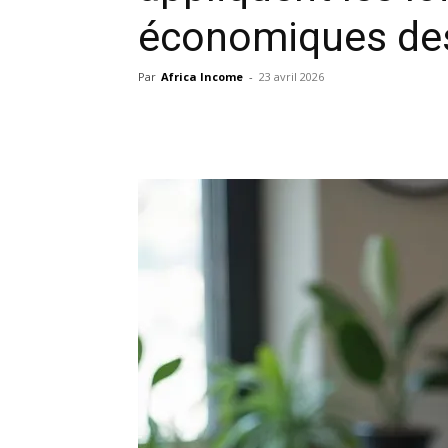
économiques de
Par
Africa Income
-
23 avril 2026
Facebook
X
Pinterest