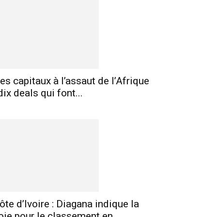
es capitaux à l’assaut de l’Afrique
 dix deals qui font...
ôte d’Ivoire : Diagana indique la
oie pour le classement en...