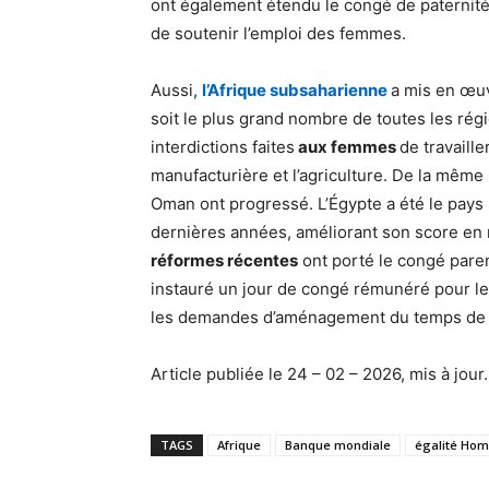
ont également étendu le congé de paternité a
de soutenir l’emploi des femmes.
Aussi,
l’Afrique subsaharienne
a mis en œu
soit le plus grand nombre de toutes les rég
interdictions faites
aux femmes
de travaille
manufacturière et l’agriculture. De la même
Oman ont progressé. L’Égypte a été le pays
dernières années, améliorant son score en m
réformes récentes
ont porté le congé pare
instauré un jour de congé rémunéré pour les 
les demandes d’aménagement du temps de t
Article publiée le 24 – 02 – 2026, mis à jour.
TAGS
Afrique
Banque mondiale
égalité H