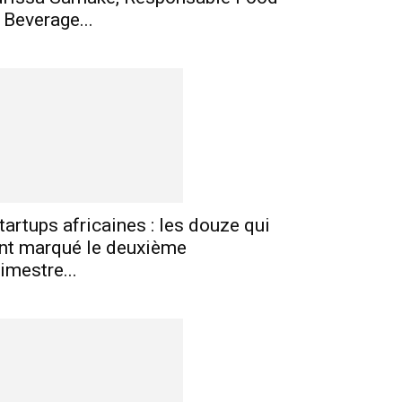
 Beverage...
tartups africaines : les douze qui
nt marqué le deuxième
rimestre...