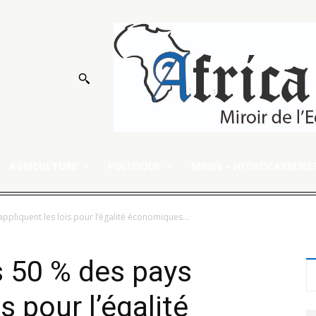
AGRICULTURE
POLITIQUE
MINES – HYDROCARBURE
ppliquent les lois pour l’égalité économiques...
s 50 % des pays
s pour l’égalité