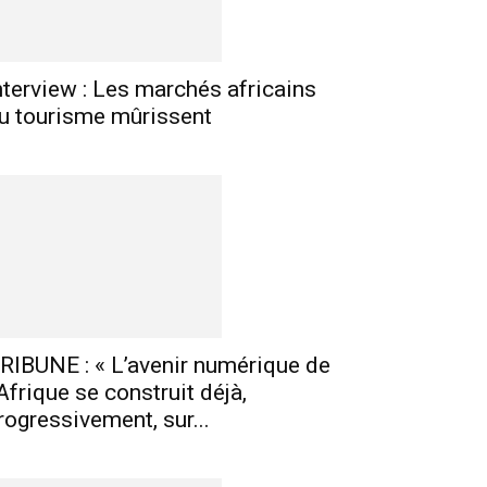
nterview : Les marchés africains
u tourisme mûrissent
RIBUNE : « L’avenir numérique de
’Afrique se construit déjà,
rogressivement, sur...