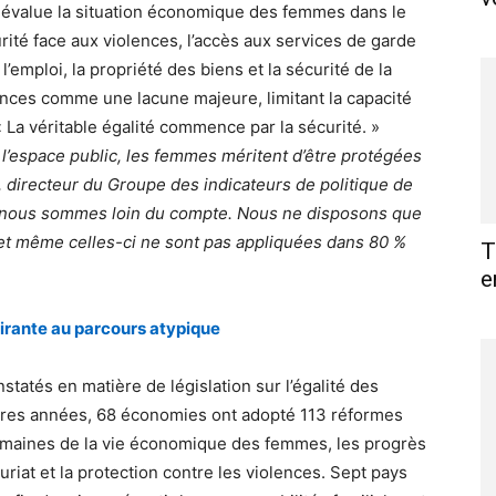
» évalue la situation économique des femmes dans le
ité face aux violences, l’accès aux services de garde
 l’emploi, la propriété des biens et la sécurité de la
iolences comme une lacune majeure, limitant la capacité
 La véritable égalité commence par la sécurité. »
s l’espace public, les femmes méritent d’être protégées
 directeur du Groupe des indicateurs de politique de
e, nous sommes loin du compte. Nous ne disposons que
, et même celles-ci ne sont pas appliquées dans 80 %
T
e
rante au parcours atypique
tatés en matière de législation sur l’égalité des
ières années, 68 économies ont adopté 113 réformes
 domaines de la vie économique des femmes, les progrès
riat et la protection contre les violences. Sept pays