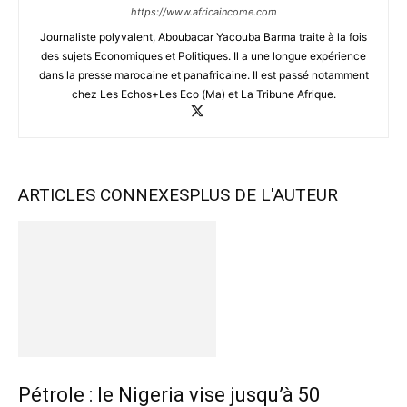
https://www.africaincome.com
Journaliste polyvalent, Aboubacar Yacouba Barma traite à la fois
des sujets Economiques et Politiques. Il a une longue expérience
dans la presse marocaine et panafricaine. Il est passé notamment
chez Les Echos+Les Eco (Ma) et La Tribune Afrique.
ARTICLES CONNEXES
PLUS DE L'AUTEUR
Pétrole : le Nigeria vise jusqu’à 50