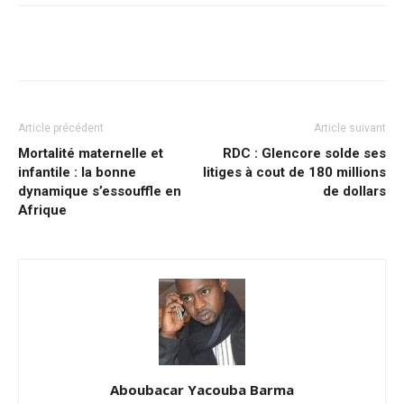
Facebook
X
Pinterest
WhatsA
Article précédent
Article suivant
Mortalité maternelle et
RDC : Glencore solde ses
infantile : la bonne
litiges à cout de 180 millions
dynamique s’essouffle en
de dollars
Afrique
Aboubacar Yacouba Barma