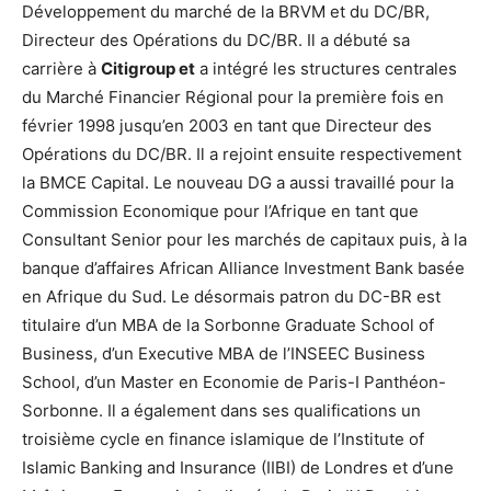
Développement du marché de la BRVM et du DC/BR,
Directeur des Opérations du DC/BR. Il a débuté sa
carrière à
Citigroup et
a intégré les structures centrales
du Marché Financier Régional pour la première fois en
février 1998 jusqu’en 2003 en tant que Directeur des
Opérations du DC/BR. Il a rejoint ensuite respectivement
la BMCE Capital. Le nouveau DG a aussi travaillé pour la
Commission Economique pour l’Afrique en tant que
Consultant Senior pour les marchés de capitaux puis, à la
banque d’affaires African Alliance Investment Bank basée
en Afrique du Sud. Le désormais patron du DC-BR est
titulaire d’un MBA de la Sorbonne Graduate School of
Business, d’un Executive MBA de l’INSEEC Business
School, d’un Master en Economie de Paris-I Panthéon-
Sorbonne. Il a également dans ses qualifications un
troisième cycle en finance islamique de l’Institute of
Islamic Banking and Insurance (IIBI) de Londres et d’une