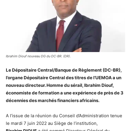
Ibrahim Diouf nouveau DG du DC-BR. (DR).
Le Dépositaire Central/Banque de Règlement (DC-BR),
l’organe Dépositaire Central des titres de l’UEMOA a un
nouveau directeur. Homme du sérail, lbrahim Diouf,
économiste de formation a une expérience de près de 3
décennies des marchés financiers africains.
A l’issue de la réunion du Conseil d’Administration tenue
le mardi 7 juin 2022 au Siège de l’institution,
Birahim DIOUF
a été nommé Directeur Général du