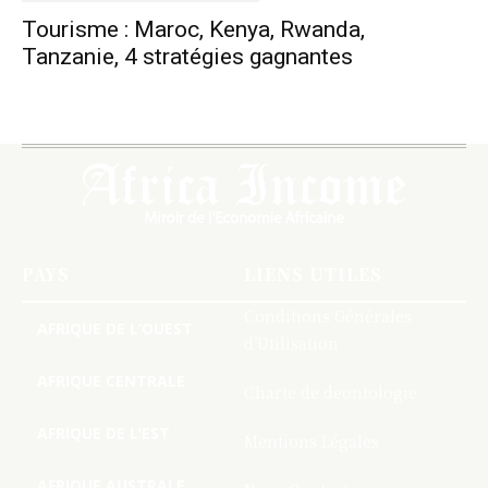
Tourisme : Maroc, Kenya, Rwanda,
Tanzanie, 4 stratégies gagnantes
PAYS
LIENS UTILES
Conditions Générales
AFRIQUE DE L’OUEST
d’Utilisation
AFRIQUE CENTRALE
Charte de deontologie
AFRIQUE DE L’EST
Mentions Légales
AFRIQUE AUSTRALE