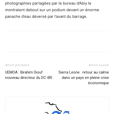
photographies partagées par le bureau d’Abiy le
montraient debout sur un podium devant un énorme
panache d’eau déversé par l’avant du barrage.
Facebook
X
Pinterest
WhatsA
Article précédent
Article suivant
UEMOA : Birahim Diouf
Sierra Leone : retour au calme
nouveau directeur du DC-BR
dans un pays en pleine crise
économique