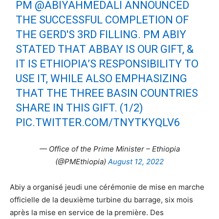
PM
@ABIYAHMEDALI
ANNOUNCED
THE SUCCESSFUL COMPLETION OF
THE GERD'S 3RD FILLING. PM ABIY
STATED THAT ABBAY IS OUR GIFT, &
IT IS ETHIOPIA’S RESPONSIBILITY TO
USE IT, WHILE ALSO EMPHASIZING
THAT THE THREE BASIN COUNTRIES
SHARE IN THIS GIFT. (1/2)
PIC.TWITTER.COM/TNYTKYQLV6
— Office of the Prime Minister – Ethiopia
(@PMEthiopia)
August 12, 2022
Abiy a organisé jeudi une cérémonie de mise en marche
officielle de la deuxième turbine du barrage, six mois
après la mise en service de la première. Des