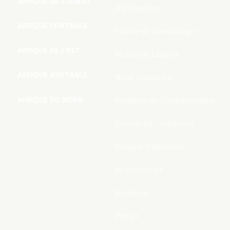
AFRIQUE DE L’OUEST
d’Utilisation
AFRIQUE CENTRALE
Charte de deontologie
AFRIQUE DE L’EST
Mentions Légales
AFRIQUE AUSTRALE
Nous Contacter
AFRIQUE DU NORD
Politique de Confidentialite
Connecter / rejoindre
Compte d’adhérent
Se connecter
Boutique
Panier