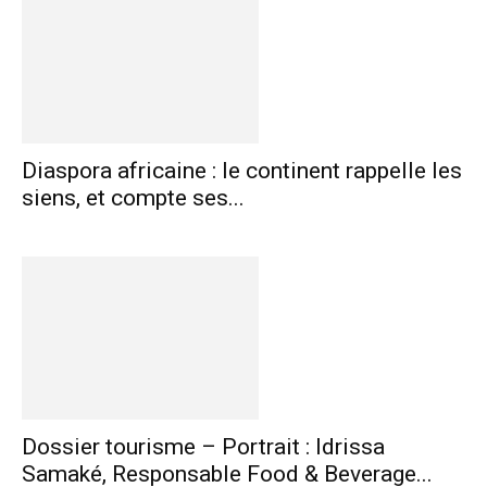
Diaspora africaine : le continent rappelle les
siens, et compte ses...
Dossier tourisme – Portrait : Idrissa
Samaké, Responsable Food & Beverage...