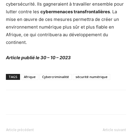
cybersécurité. Ils gagneraient à travailler ensemble pour
lutter contre les
cybermenaces transfrontalières
. La
mise en œuvre de ces mesures permettra de créer un
environnement numérique plus sûr et plus fiable en
Afrique, ce qui contribuera au développement du
continent.
Article publié le 30 – 10 – 2023
TAGS
Afrique
Cybercriminalité
sécurité numérique
Facebook
X
Pinterest
WhatsA
Article précédent
Article suivant