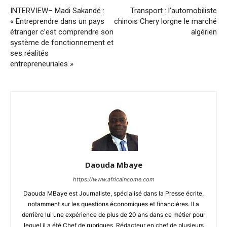
INTERVIEW– Madi Sakandé :
Transport : l’automobiliste
« Entreprendre dans un pays
chinois Chery lorgne le marché
étranger c’est comprendre son
algérien
système de fonctionnement et
ses réalités
entrepreneuriales »
Daouda Mbaye
https://www.africaincome.com
Daouda MBaye est Journaliste, spécialisé dans la Presse écrite,
notamment sur les questions économiques et financières. Il a
derrière lui une expérience de plus de 20 ans dans ce métier pour
lequel il a été Chef de rubriques, Rédacteur en chef de plusieurs