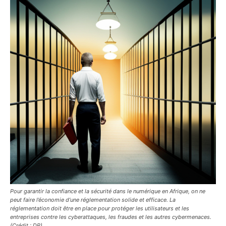
Pour garantir la confiance et la sécurité dans le numérique en Afrique, on ne
peut faire l’économie d’une réglementation solide et efficace. La
réglementation doit être en place pour protéger les utilisateurs et les
entreprises contre les cyberattaques, les fraudes et les autres cybermenaces.
(Crédit : DR).