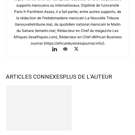
supports marocains ou internationaux. Diplômé de l’université
Paris II-Panthéon Assas, il a fait partie, entre autres supports, de
la rédaction de l’hebdomadaire marocain La Nouvelle Tribune
(lanouvelletribune.ma), du quotidien national marocain le Matin
du Sahara (lematin.ma), Rédacteur en Chef du magazine Les
Afriques (lesafriques.com), Rédacteur en Chef d’African Business
Journal (https://africanbusinessjournal.info/).
ARTICLES CONNEXES
PLUS DE L'AUTEUR