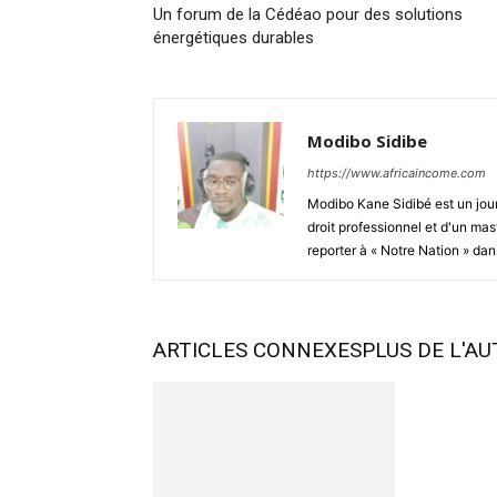
Un forum de la Cédéao pour des solutions
énergétiques durables
Modibo Sidibe
https://www.africaincome.com
Modibo Kane Sidibé est un jour
droit professionnel et d'un mas
reporter à « Notre Nation » dans
ARTICLES CONNEXES
PLUS DE L'A