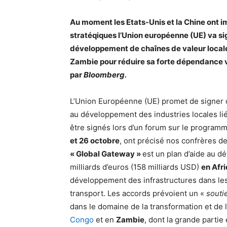
Au moment les Etats-Unis et la Chine ont im
stratéqiques l’Union européenne (UE) va si
développement de chaînes de valeur locales
Zambie pour réduire sa forte dépendance vi
par
Bloomberg.
L’Union Européenne (UE) promet de signer 
au développement des industries locales li
être signés lors d’un forum sur le program
et 26 octobre
, ont précisé nos confrères d
« Global Gateway »
est un plan d’aide au 
milliards d’euros (158 milliards USD)
en Afr
développement des infrastructures dans les 
transport. Les accords prévoient un «
souti
dans le domaine de la transformation et de l
Congo
et en
Zambie
, dont la grande partie 