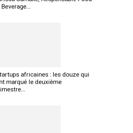
 Beverage...
tartups africaines : les douze qui
nt marqué le deuxième
rimestre...