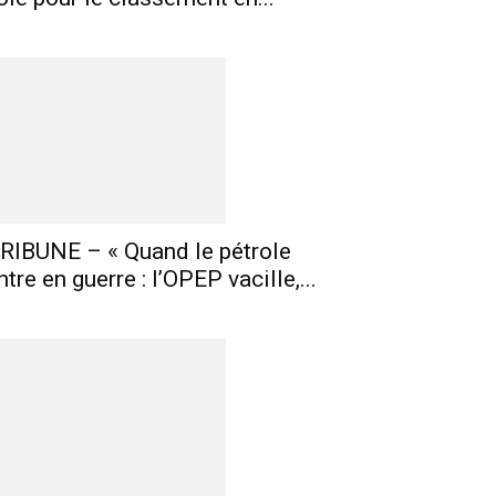
RIBUNE – « Quand le pétrole
ntre en guerre : l’OPEP vacille,...