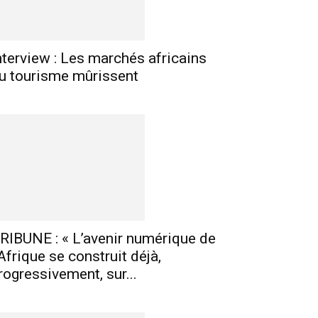
nterview : Les marchés africains
u tourisme mûrissent
RIBUNE : « L’avenir numérique de
’Afrique se construit déjà,
rogressivement, sur...