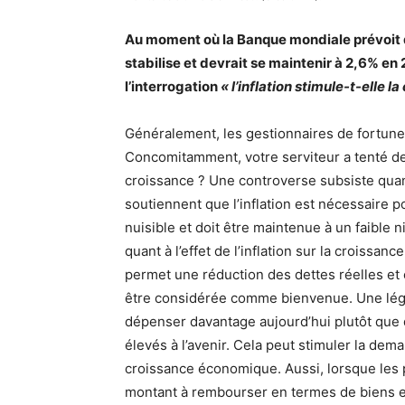
Au moment où la Banque mondiale prévoit qu
stabilise et devrait se maintenir à 2,6% en 2
l’interrogation
« l’inflation stimule-t-elle l
Généralement, les gestionnaires de fortune 
Concomitamment, votre serviteur a tenté de s
croissance ? Une controverse subsiste quant
soutiennent que l’inflation est nécessaire p
nuisible et doit être maintenue à un faible
quant à l’effet de l’inflation sur la croiss
permet une réduction des dettes réelles et c
être considérée comme bienvenue. Une légè
dépenser davantage aujourd’hui plutôt que 
élevés à l’avenir. Cela peut stimuler la dem
croissance économique. Aussi, lorsque les pr
montant à rembourser en termes de biens et