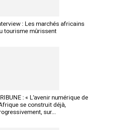
nterview : Les marchés africains
u tourisme mûrissent
RIBUNE : « L’avenir numérique de
’Afrique se construit déjà,
rogressivement, sur...