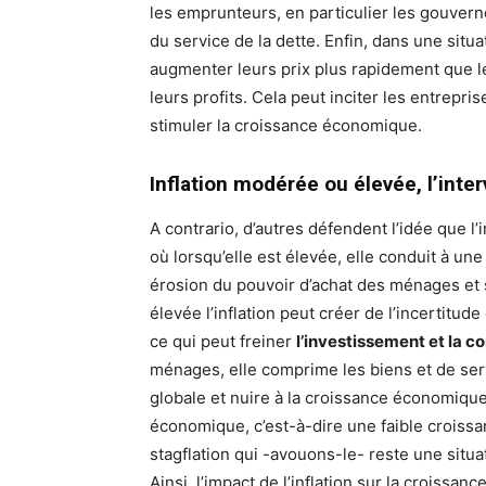
les emprunteurs, en particulier les gouverne
du service de la dette. Enfin, dans une situ
augmenter leurs prix plus rapidement que le
leurs profits. Cela peut inciter les entrepri
stimuler la croissance économique.
Inflation modérée ou élevée, l’inte
A contrario, d’autres défendent l’idée que l’
où lorsqu’elle est élevée, elle conduit à une 
érosion du pouvoir d’achat des ménages et s’
élevée l’inflation peut créer de l’incertitude
ce qui peut freiner
l’investissement et la 
ménages, elle comprime les biens et de serv
globale et nuire à la croissance économique.
économique, c’est-à-dire une faible croissa
stagflation qui -avouons-le- reste une situa
Ainsi, l’impact de l’inflation sur la croissa