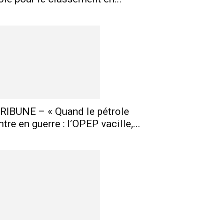
RIBUNE – « Quand le pétrole
ntre en guerre : l’OPEP vacille,...