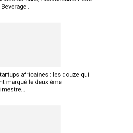
 Beverage...
tartups africaines : les douze qui
nt marqué le deuxième
rimestre...