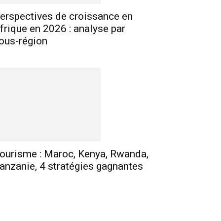
erspectives de croissance en
frique en 2026 : analyse par
ous-région
ourisme : Maroc, Kenya, Rwanda,
anzanie, 4 stratégies gagnantes