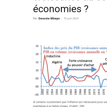
économies ?
Par
Daouda Mbaye
-
19 juin 2024
Facebook
X
Pinterest
Si certains soutiennent que l'inflation est nécessaire pour une
maintenue à un faible niveau. (Crédit : DR).