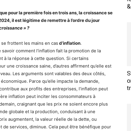
&
e pour la première fois en trois ans, la croissance se
024, il est légitime de remettre à l’ordre du jour
a croissance » ?
se frottent les mains en cas
d’inflation
.
avoir comment l’inflation fait la promotion de la
 à la réponse à cette question. Si certains
our une croissance saine, d’autres affirment qu’elle est
S
 niveau. Les arguments sont valables des deux côtés,
o
ance économique. Parce qu’elle impacte la demande,
t
ontribue aux profits des entreprises, l’inflation peut
re inflation peut inciter les consommateurs à
demain, craignant que les prix ne soient encore plus
ande globale et la production, conduisant à une
ix augmentent, la valeur réelle de la dette, ou
 de services, diminue. Cela peut être bénéfique pour