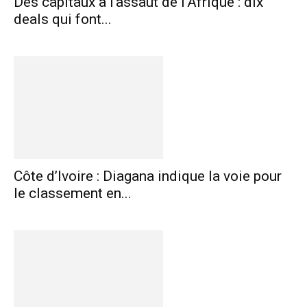
Des capitaux à l’assaut de l’Afrique : dix
deals qui font...
Côte d’Ivoire : Diagana indique la voie pour
le classement en...