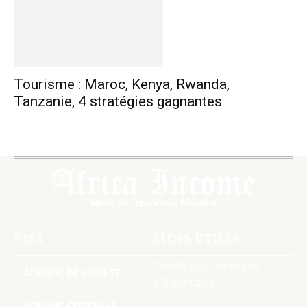
Tourisme : Maroc, Kenya, Rwanda,
Tanzanie, 4 stratégies gagnantes
PAYS
LIENS UTILES
Conditions Générales
AFRIQUE DE L’OUEST
d’Utilisation
AFRIQUE CENTRALE