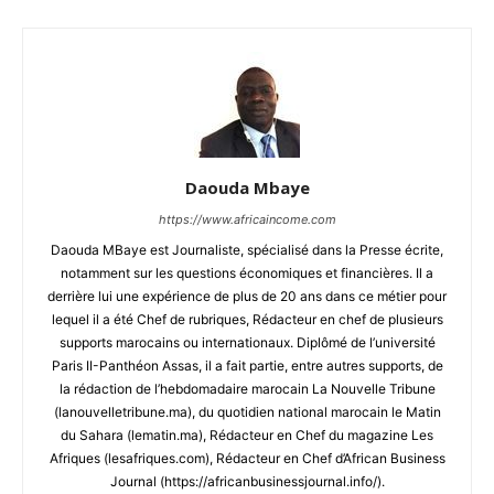
Daouda Mbaye
https://www.africaincome.com
Daouda MBaye est Journaliste, spécialisé dans la Presse écrite,
notamment sur les questions économiques et financières. Il a
derrière lui une expérience de plus de 20 ans dans ce métier pour
lequel il a été Chef de rubriques, Rédacteur en chef de plusieurs
supports marocains ou internationaux. Diplômé de l’université
Paris II-Panthéon Assas, il a fait partie, entre autres supports, de
la rédaction de l’hebdomadaire marocain La Nouvelle Tribune
(lanouvelletribune.ma), du quotidien national marocain le Matin
du Sahara (lematin.ma), Rédacteur en Chef du magazine Les
Afriques (lesafriques.com), Rédacteur en Chef d’African Business
Journal (https://africanbusinessjournal.info/).