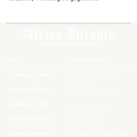
PAYS
LIENS UTILES
Conditions Générales
AFRIQUE DE L’OUEST
d’Utilisation
AFRIQUE CENTRALE
Charte de deontologie
AFRIQUE DE L’EST
Mentions Légales
AFRIQUE AUSTRALE
Nous Contacter
AFRIQUE DU NORD
Politique de Confidentialite