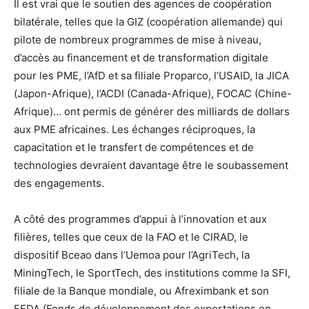
Il est vrai que le soutien des agences de coopération
bilatérale, telles que la GIZ (coopération allemande) qui
pilote de nombreux programmes de mise à niveau,
d’accès au financement et de transformation digitale
pour les PME, l’AfD et sa filiale Proparco, l’USAID, la JICA
(Japon-Afrique), l’ACDI (Canada-Afrique), FOCAC (Chine-
Afrique)… ont permis de générer des milliards de dollars
aux PME africaines. Les échanges réciproques, la
capacitation et le transfert de compétences et de
technologies devraient davantage être le soubassement
des engagements.
A côté des programmes d’appui à l’innovation et aux
filières, telles que ceux de la FAO et le CIRAD, le
dispositif Bceao dans l’Uemoa pour l’AgriTech, la
MiningTech, le SportTech, des institutions comme la SFI,
filiale de la Banque mondiale, ou Afreximbank et son
FEDA (Fonds de développement des exportations en