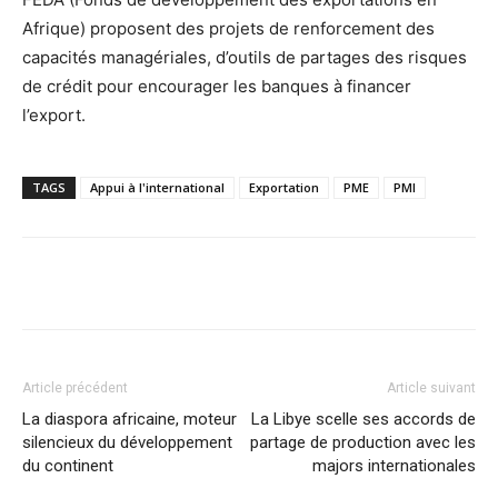
Afrique) proposent des projets de renforcement des
capacités managériales, d’outils de partages des risques
de crédit pour encourager les banques à financer
l’export.
TAGS
Appui à l'international
Exportation
PME
PMI
Facebook
X
Pinterest
WhatsA
Article précédent
Article suivant
La diaspora africaine, moteur
La Libye scelle ses accords de
silencieux du développement
partage de production avec les
du continent
majors internationales