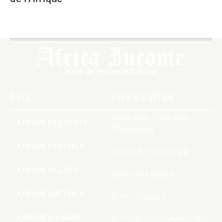
PAYS
LIENS UTILES
Conditions Générales
AFRIQUE DE L’OUEST
d’Utilisation
AFRIQUE CENTRALE
Charte de deontologie
AFRIQUE DE L’EST
Mentions Légales
AFRIQUE AUSTRALE
Nous Contacter
AFRIQUE DU NORD
Politique de Confidentialite