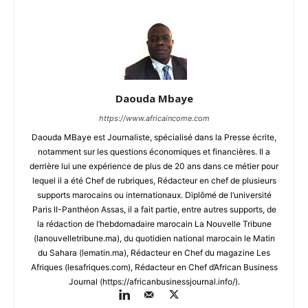
Daouda Mbaye
https://www.africaincome.com
Daouda MBaye est Journaliste, spécialisé dans la Presse écrite,
notamment sur les questions économiques et financières. Il a
derrière lui une expérience de plus de 20 ans dans ce métier pour
lequel il a été Chef de rubriques, Rédacteur en chef de plusieurs
supports marocains ou internationaux. Diplômé de l’université
Paris II-Panthéon Assas, il a fait partie, entre autres supports, de
la rédaction de l’hebdomadaire marocain La Nouvelle Tribune
(lanouvelletribune.ma), du quotidien national marocain le Matin
du Sahara (lematin.ma), Rédacteur en Chef du magazine Les
Afriques (lesafriques.com), Rédacteur en Chef d’African Business
Journal (https://africanbusinessjournal.info/).