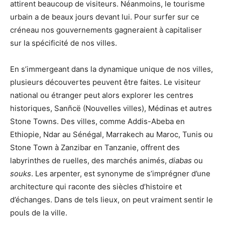
attirent beaucoup de visiteurs. Néanmoins, le tourisme
urbain a de beaux jours devant lui. Pour surfer sur ce
créneau nos gouvernements gagneraient à capitaliser
sur la spécificité de nos villes.
En s’immergeant dans la dynamique unique de nos villes,
plusieurs découvertes peuvent être faites. Le visiteur
national ou étranger peut alors explorer les centres
historiques, Sanñcë (Nouvelles villes), Médinas et autres
Stone Towns. Des villes, comme Addis-Abeba en
Ethiopie, Ndar au Sénégal, Marrakech au Maroc, Tunis ou
Stone Town à Zanzibar en Tanzanie, offrent des
labyrinthes de ruelles, des marchés animés,
diabas
ou
souks
. Les arpenter, est synonyme de s’imprégner d’une
architecture qui raconte des siècles d’histoire et
d’échanges. Dans de tels lieux, on peut vraiment sentir le
pouls de la ville.