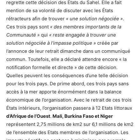
regrette cette décision des Etats du Sahel. Elle a fait
mention de sa volonté de discuter avec les États
rétracteurs afin de trouver
« une solution négociée »
.
Ces trois pays sont
« des membres importants de la
Communauté »
qui
« reste engagée à trouver une
solution négociée à l’impasse politique »
créée par
l’annonce de leur retrait dimanche dans un communiqué
commun. Toutefois, elle a déclaré attendre encore « la
notification formelle et directe » de cette décision.
Quelles peuvent les conséquences d’une telle décision
pour les trois pays. De prime abord, ces trois pays sans
accès à la mer apporte énormément dans la balance
économique de l’organisation. Avec le retrait de ces trois
États intérieurs, l’organisation passera à 12 Etats littoraux
d’Afrique de l’Ouest
.
Mali, Burkina Faso et Niger
représentent 2,75 millions de km2 sur 6,1 millions de km2
de l’ensemble des Etats membres de l’organisation. Les