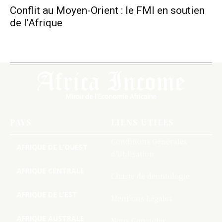
Conflit au Moyen-Orient : le FMI en soutien
de l’Afrique
PAYS
LIENS UTILES
Conditions Générales
AFRIQUE DE L’OUEST
d’Utilisation
AFRIQUE CENTRALE
Charte de deontologie
AFRIQUE DE L’EST
Mentions Légales
AFRIQUE AUSTRALE
Nous Contacter