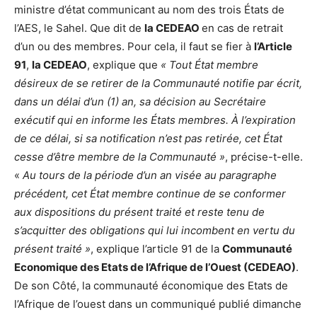
ministre d’état communicant au nom des trois États de
l’AES, le Sahel. Que dit de
la CEDEAO
en cas de retrait
d’un ou des membres. Pour cela, il faut se fier à
l’Article
91
,
la CEDEAO
, explique que
« Tout État membre
désireux de se retirer de la Communauté notifie par écrit,
dans un délai d’un (1) an, sa décision au Secrétaire
exécutif qui en informe les États membres. À l’expiration
de ce délai, si sa notification n’est pas retirée, cet État
cesse d’être membre de la Communauté »
, précise-t-elle.
«
Au tours de la période d’un an visée au paragraphe
précédent, cet État membre continue de se conformer
aux dispositions du présent traité et reste tenu de
s’acquitter des obligations qui lui incombent en vertu du
présent traité »
, explique l’article 91 de la
Communauté
Economique des Etats de l’Afrique de l’Ouest (CEDEAO)
.
De son Côté, la communauté économique des Etats de
l’Afrique de l’ouest dans un communiqué publié dimanche