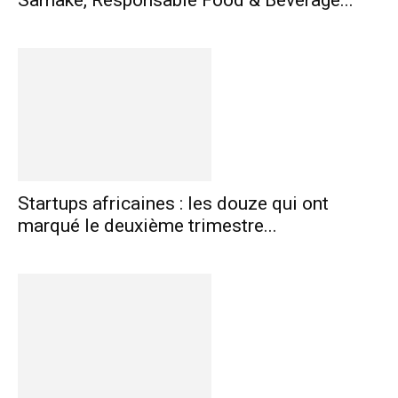
Samaké, Responsable Food & Beverage...
Startups africaines : les douze qui ont
marqué le deuxième trimestre...