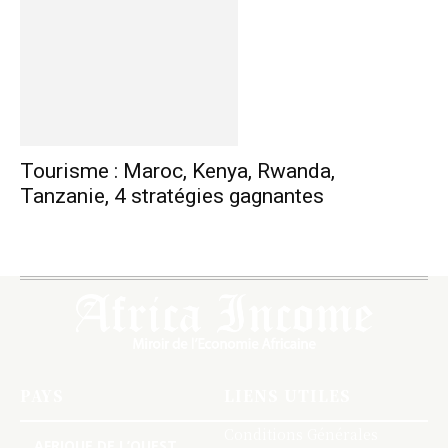
Tourisme : Maroc, Kenya, Rwanda,
Tanzanie, 4 stratégies gagnantes
PAYS
LIENS UTILES
Conditions Générales
AFRIQUE DE L’OUEST