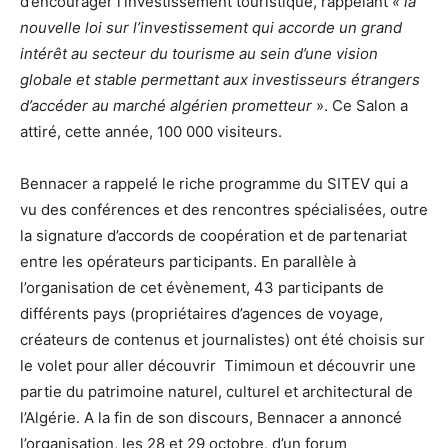
d’encourager l’investissement touristique, rappelant
« la
nouvelle loi sur l’investissement qui accorde un grand
intérêt au secteur du tourisme au sein d’une vision
globale et stable permettant aux investisseurs étrangers
d’accéder au marché algérien prometteur
». Ce Salon a
attiré, cette année, 100 000 visiteurs.
Bennacer a rappelé le riche programme du SITEV qui a
vu des conférences et des rencontres spécialisées, outre
la signature d’accords de coopération et de partenariat
entre les opérateurs participants. En parallèle à
l’organisation de cet évènement, 43 participants de
différents pays (propriétaires d’agences de voyage,
créateurs de contenus et journalistes) ont été choisis sur
le volet pour aller découvrir Timimoun et découvrir une
partie du patrimoine naturel, culturel et architectural de
l’Algérie. A la fin de son discours, Bennacer a annoncé
l’organisation, les 28 et 29 octobre, d’un forum