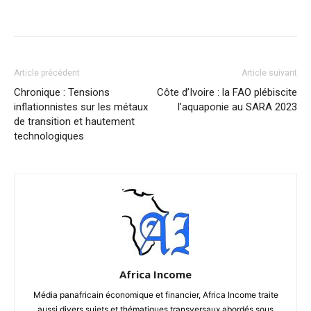
Facebook
X
Pinterest
WhatsA
Article précédent
Article suivant
Chronique : Tensions
Côte d’Ivoire : la FAO plébiscite
inflationnistes sur les métaux
l’aquaponie au SARA 2023
de transition et hautement
technologiques
Africa Income
Média panafricain économique et financier, Africa Income traite
aussi divers sujets et thématiques transversaux abordés sous