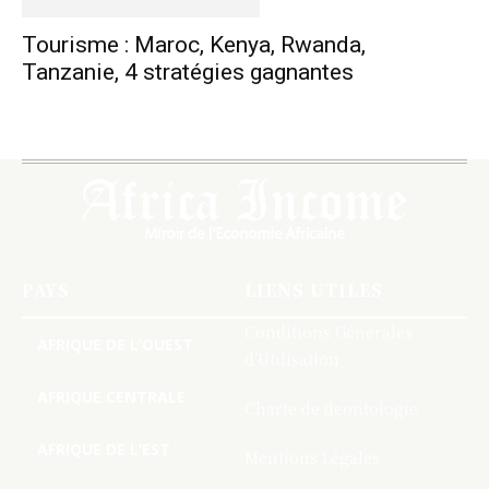
Tourisme : Maroc, Kenya, Rwanda,
Tanzanie, 4 stratégies gagnantes
PAYS
LIENS UTILES
Conditions Générales
AFRIQUE DE L’OUEST
d’Utilisation
AFRIQUE CENTRALE
Charte de deontologie
AFRIQUE DE L’EST
Mentions Légales