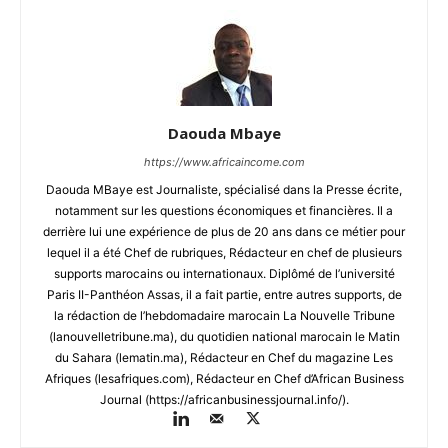
Daouda Mbaye
https://www.africaincome.com
Daouda MBaye est Journaliste, spécialisé dans la Presse écrite,
notamment sur les questions économiques et financières. Il a
derrière lui une expérience de plus de 20 ans dans ce métier pour
lequel il a été Chef de rubriques, Rédacteur en chef de plusieurs
supports marocains ou internationaux. Diplômé de l’université
Paris II-Panthéon Assas, il a fait partie, entre autres supports, de
la rédaction de l’hebdomadaire marocain La Nouvelle Tribune
(lanouvelletribune.ma), du quotidien national marocain le Matin
du Sahara (lematin.ma), Rédacteur en Chef du magazine Les
Afriques (lesafriques.com), Rédacteur en Chef d’African Business
Journal (https://africanbusinessjournal.info/).