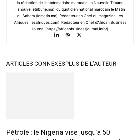
la rédaction de l’hebdomadaire marocain La Nouvelle Tribune
(lanouvelletribune.ma), du quotidien national marocain le Matin
du Sahara (lematin.ma), Rédacteur en Chef du magazine Les
Afriques (lesafriques.com), Rédacteur en Chef d’African Business
Journal (https://africanbusinessjournal.info/).
ARTICLES CONNEXES
PLUS DE L'AUTEUR
Pétrole : le Nigeria vise jusqu’à 50