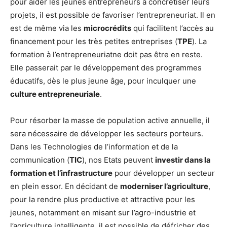
pour aider les jeunes entrepreneurs à concrétiser leurs
projets, il est possible de favoriser l’entrepreneuriat. Il en
est de même via les
microcrédits
qui facilitent l’accès au
financement pour les très petites entreprises (
TPE
). La
formation à l’entrepreneuriatne doit pas être en reste.
Elle passerait par le développement des programmes
éducatifs, dès le plus jeune âge, pour inculquer une
culture entrepreneuriale
.
Pour résorber la masse de population active annuelle, il
sera nécessaire de développer les secteurs porteurs.
Dans les Technologies de l’information et de la
communication (
TIC
), nos Etats peuvent
investir dans la
formation et l’infrastructure
pour développer un secteur
en plein essor. En décidant de
moderniser l’agriculture
,
pour la rendre plus productive et attractive pour les
jeunes, notamment en misant sur l’agro-industrie et
l’agriculture intelligente, il est possible de défricher des