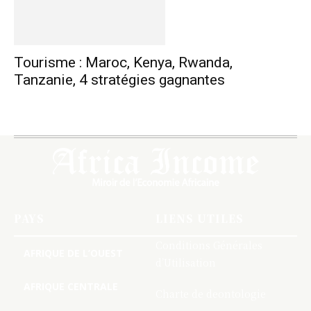
Tourisme : Maroc, Kenya, Rwanda,
Tanzanie, 4 stratégies gagnantes
PAYS
LIENS UTILES
Conditions Générales
AFRIQUE DE L’OUEST
d’Utilisation
AFRIQUE CENTRALE
Charte de deontologie