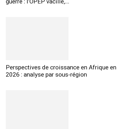
guerre : l’OPEP vacille,...
Perspectives de croissance en Afrique en
2026 : analyse par sous-région