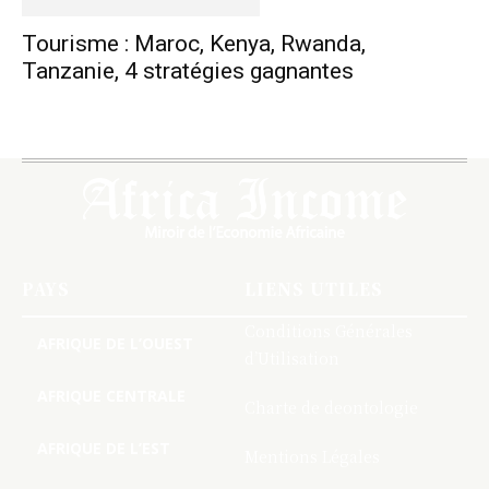
Tourisme : Maroc, Kenya, Rwanda,
Tanzanie, 4 stratégies gagnantes
PAYS
LIENS UTILES
Conditions Générales
AFRIQUE DE L’OUEST
d’Utilisation
AFRIQUE CENTRALE
Charte de deontologie
AFRIQUE DE L’EST
Mentions Légales