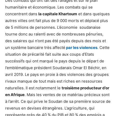
Des combats qui ont fait des ravages et sur le plan
humanitaire et économique. Les combats qui se
concentrent dans
la capitale Khartoum
et dans quelques
autres villes ont fait plus de 9 000 morts et déplacé plus
de 5 millions de personnes. L’économie soudanaise
tourne donc au ralenti avec de nombreuses pénuries,
des salaires qui n’ont pas été payés depuis des mois et
un système bancaire très affecté
par les violences
. Cette
situation de précarité fait suite aux coups d’Etats
succéssifs qui ont marqué le pays depuis le départ de
l’emblématique président Soudanais Omar El Béchir, en
avril 2019. Le pays en proie à des violences des groupes
rivaux manque de tout mais est riches en ressources
naturelles. Il est notamment le
troisième producteur d’or
en Afrique
. Mais les ventes de ce matériau précieux sont
à l’arrêt. Ce qui prive le Soudan de sa première source de
revenus en devises étrangères. L’agriculture, qui
représente près de 40 % du PIB et 80 % des emplois a