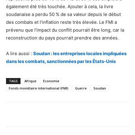
également été très touchée. Ajouter à cela, la livre
soudanaise a perdu 50 % de sa valeur depuis le début
des combats et l’inflation reste très élevée. Le FMI a
prévenu que l’impact du conflit pourrait être long, car la
reconstruction du pays pourrait prendre des années.
A lire aussi :
Soudan : les entreprises locales impliquées
dans les combats, sanctionnées par les États-Unis
TAGS
Afrique
Economie
Fonds monétaire international (FMI)
Guerre
Soudan
Facebook
X
Pinterest
WhatsA