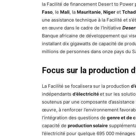
la Facilité de financement Desert to Power 
Faso
, le
Mali
, la
Mauritanie
,
Niger
et
Tchad
une assistance technique à la Facilité et s’é
en œuvre dans le cadre de l’Initiative
Deser
Banque africaine de développement qui vise
installant dix gigawatts de capacité de produc
millions de personnes dans onze pays du Sa
Focus sur la production d
La Facilité se focalisera sur la production
d’
indépendants
d’électricité
et sur les solut
soutenus par une composante d’assistance t
œuvre, à renforcer l’environnement favorab
l’intégration des questions de
genre et de c
capacité de
production solaire
supplémentai
l’électricité pour quelque 695 000 ménages 