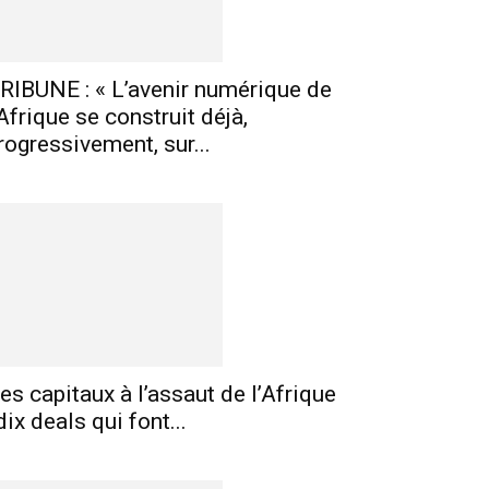
RIBUNE : « L’avenir numérique de
’Afrique se construit déjà,
rogressivement, sur...
es capitaux à l’assaut de l’Afrique
 dix deals qui font...