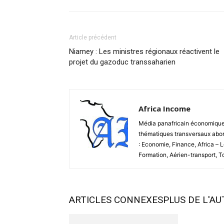
Article précédent
Niamey : Les ministres régionaux réactivent le
projet du gazoduc transsaharien
Africa Income
Média panafricain économique et
thématiques transversaux abord
: Economie, Finance, Africa – 
Formation, Aérien-transport, 
ARTICLES CONNEXES
PLUS DE L'A