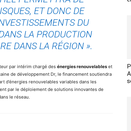
ISQUES, ET DONC DE
INVESTISSEMENTS DU
 DANS LA PRODUCTION
IRE DANS LA RÉGION
».
P
cteur par intérim chargé des
énergies renouvelables
et
A
caine de développement Dr, le financement soutiendra
s
art d’énergies renouvelables variables dans les
ent par le déploiement de solutions innovantes de
dans le réseau.
X
Pinterest
WhatsApp
Linkedin