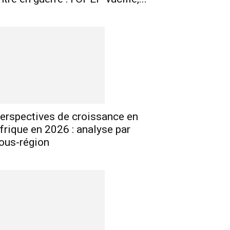
erspectives de croissance en
frique en 2026 : analyse par
ous-région
E-mail
Imprimer
Telegram