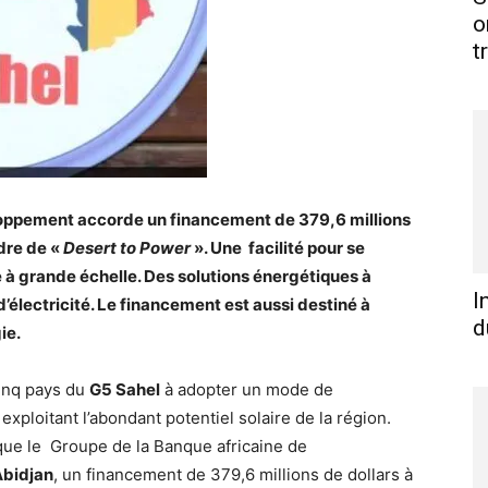
o
t
loppement accorde un financement de 379,6 millions
dre de «
Desert to Power
». Une facilité pour se
re à grande échelle. Des solutions énergétiques à
I
’électricité. Le financement est aussi destiné à
d
ie.
cinq pays du
G5 Sahel
à adopter un mode de
 exploitant l’abondant potentiel solaire de la région.
 que le Groupe de la Banque africaine de
Abidjan
, un financement de 379,6 millions de dollars à