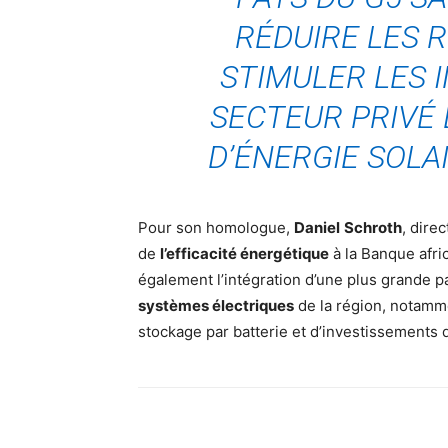
RÉDUIRE LES R
STIMULER LES 
SECTEUR PRIVÉ
D’ÉNERGIE SOLA
Pour son homologue,
Daniel
Schroth
, dire
de
l’efficacité énergétique
à la Banque afri
également l’intégration d’une plus grande p
systèmes électriques
de la région, notamm
stockage par batterie et d’investissements 
Facebook
Partager