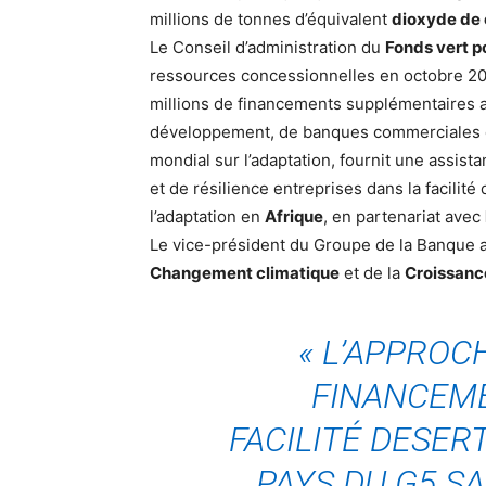
millions de tonnes d’équivalent
dioxyde de
Le Conseil d’administration du
Fonds vert po
ressources concessionnelles en octobre 2021
millions de financements supplémentaires a
développement, de banques commerciales e
mondial sur l’adaptation, fournit une assis
et de résilience entreprises dans la facilit
l’adaptation en
Afrique
, en partenariat avec
Le vice-président du Groupe de la Banque a
Changement climatique
et de la
Croissanc
«
L’APPROC
FINANCEME
FACILITÉ DESER
PAYS DU G5 S