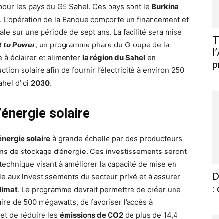
pour les pays du G5 Sahel. Ces pays sont le
Burkina
. L’opération de la Banque comporte un financement et
tale sur une période de sept ans. La facilité sera mise
T
t to Power
, un programme phare du Groupe de la
l
 à éclairer et alimenter
la région du Sahel
en
p
tion solaire afin de fournir l’électricité à environ 250
hel d’ici
2030
.
’énergie solaire
énergie solaire
à grande échelle par des producteurs
ions de stockage d’énergie. Ces investissements seront
echnique visant à améliorer la capacité de mise en
D
le aux investissements du secteur privé et à assurer
:
limat
. Le programme devrait permettre de créer une
re de 500 mégawatts, de favoriser l’accès à
et de réduire les
émissions de CO2
de plus de 14,4