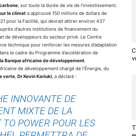
 carbone
, sur toute la durée de vie de l’investissement.
ur le climat
a approuvé 150 millions de dollars de
 pour la Facilité, qui devrait attirer environ 437
uprès d’autres institutions de financement du
t de développeurs du secteur privé. Le Centre
tance technique pour renforcer les mesures d’adaptation
C
é dans le cadre du Programme d’accélération de
v
la Banque africaine de développement
.
fricaine de développement chargé de l’Énergie, du
e verte
,
Dr Kevin Kariuki
, a déclaré :
HE INNOVANTE DE
NT MIXTE DE LA
T TO POWER POUR LES
T
AHEL PERMETTRA DE
e