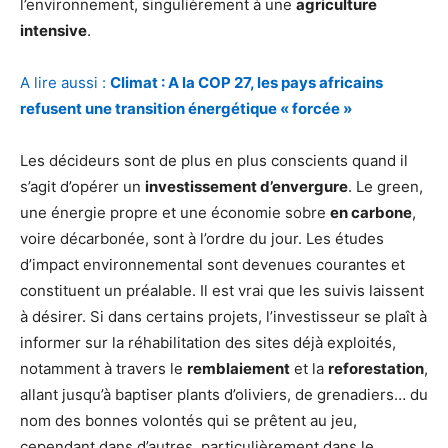
l’environnement, singulièrement à une
agriculture
intensive
.
A lire aussi :
Climat : A la COP 27, les pays africains
refusent une transition énergétique « forcée »
Les décideurs sont de plus en plus conscients quand il
s’agit d’opérer un
investissement d’envergure
. Le green,
une énergie propre et une économie sobre
en carbone
,
voire décarbonée, sont à l’ordre du jour. Les études
d’impact environnemental sont devenues courantes et
constituent un préalable. Il est vrai que les suivis laissent
à désirer. Si dans certains projets, l’investisseur se plaît à
informer sur la réhabilitation des sites déjà exploités,
notamment à travers le
remblaiement
et la
reforestation
,
allant jusqu’à baptiser plants d’oliviers, de grenadiers… du
nom des bonnes volontés qui se prêtent au jeu,
cependant dans d’autres, particulièrement dans le