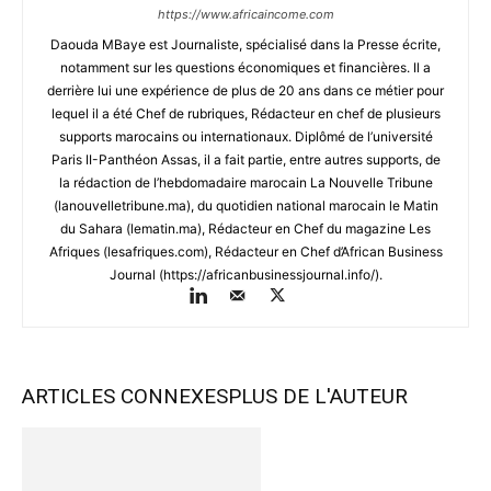
https://www.africaincome.com
Daouda MBaye est Journaliste, spécialisé dans la Presse écrite,
notamment sur les questions économiques et financières. Il a
derrière lui une expérience de plus de 20 ans dans ce métier pour
lequel il a été Chef de rubriques, Rédacteur en chef de plusieurs
supports marocains ou internationaux. Diplômé de l’université
Paris II-Panthéon Assas, il a fait partie, entre autres supports, de
la rédaction de l’hebdomadaire marocain La Nouvelle Tribune
(lanouvelletribune.ma), du quotidien national marocain le Matin
du Sahara (lematin.ma), Rédacteur en Chef du magazine Les
Afriques (lesafriques.com), Rédacteur en Chef d’African Business
Journal (https://africanbusinessjournal.info/).
ARTICLES CONNEXES
PLUS DE L'AUTEUR