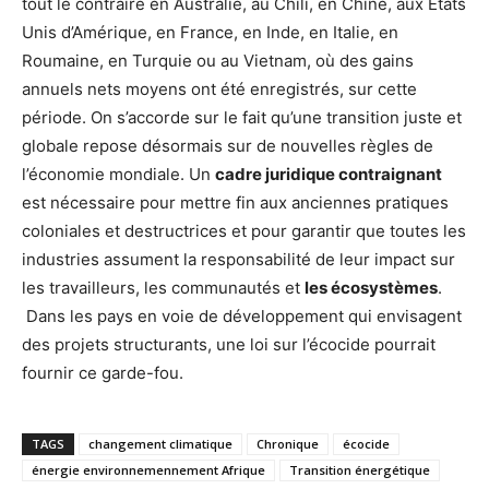
tout le contraire en Australie, au Chili, en Chine, aux Etats
Unis d’Amérique, en France, en Inde, en Italie, en
Roumaine, en Turquie ou au Vietnam, où des gains
annuels nets moyens ont été enregistrés, sur cette
période. On s’accorde sur le fait qu’une transition juste et
globale repose désormais sur de nouvelles règles de
l’économie mondiale. Un
cadre juridique contraignant
est nécessaire pour mettre fin aux anciennes pratiques
coloniales et destructrices et pour garantir que toutes les
industries assument la responsabilité de leur impact sur
les travailleurs, les communautés et
les écosystèmes
.
Dans les pays en voie de développement qui envisagent
des projets structurants, une loi sur l’écocide pourrait
fournir ce garde-fou.
TAGS
changement climatique
Chronique
écocide
énergie environnemennement Afrique
Transition énergétique