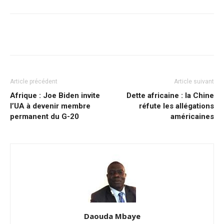
Facebook
X
Pinterest
WhatsA
Article précédent
Article suivant
Afrique : Joe Biden invite
Dette africaine : la Chine
l’UA à devenir membre
réfute les allégations
permanent du G-20
américaines
Daouda Mbaye