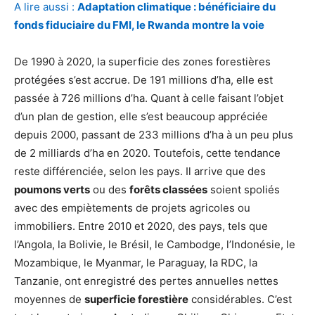
A lire aussi :
Adaptation climatique : bénéficiaire du
fonds fiduciaire du FMI, le Rwanda montre la voie
De 1990 à 2020, la superficie des zones forestières
protégées s’est accrue. De 191 millions d’ha, elle est
passée à 726 millions d’ha. Quant à celle faisant l’objet
d’un plan de gestion, elle s’est beaucoup appréciée
depuis 2000, passant de 233 millions d’ha à un peu plus
de 2 milliards d’ha en 2020. Toutefois, cette tendance
reste différenciée, selon les pays. Il arrive que des
poumons verts
ou des
forêts classées
soient spoliés
avec des empiètements de projets agricoles ou
immobiliers. Entre 2010 et 2020, des pays, tels que
l’Angola, la Bolivie, le Brésil, le Cambodge, l’Indonésie, le
Mozambique, le Myanmar, le Paraguay, la RDC, la
Tanzanie, ont enregistré des pertes annuelles nettes
moyennes de
superficie forestière
considérables. C’est