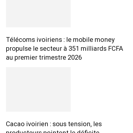
Télécoms ivoiriens : le mobile money
propulse le secteur à 351 milliards FCFA
au premier trimestre 2026
Cacao ivoirien : sous tension, les
producteurs pointent le déficite