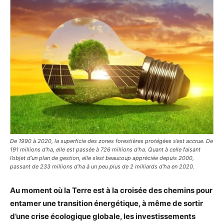
De 1990 à 2020, la superficie des zones forestières protégées s’est accrue. De
191 millions d’ha, elle est passée à 726 millions d’ha. Quant à celle faisant
l’objet d’un plan de gestion, elle s’est beaucoup appréciée depuis 2000,
passant de 233 millions d’ha à un peu plus de 2 milliards d’ha en 2020.
Au moment où la Terre est à la croisée des chemins pour
entamer une transition énergétique, à même de sortir
d’une crise écologique globale, les investissements