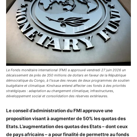
Le Fonds monétaire international (FMI) a approuvé vendredi 27 juin 2026 un
décaissement de près de 350 millions de dollars en faveur de la République
démocratique du Congo, à l'issue des revues de deux programmes de soutien
budgétaire et climatique. Kinshasa entend affecter ces fonds à des priorités
stratégiques : adaptation au changement climatique, infrastructures,
développement social et consolidation des réserves extérieures.
Le conseil d’administration du FMI approuve une
proposition visant à augmenter de 50% les quotas des
Etats. L’augmentation des quotas des Etats – dont ceux
de pays africains – a pour finalité de permettre au fonds