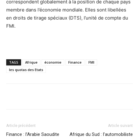
correspondent globalement à la position de chaque pays
membre dans l’économie mondiale. Elles sont libellées
en droits de tirage spéciaux (DTS), l’unité de compte du
FMI.
TAGS
Afrique
économie
Finance
FMI
les quotas des Etats
Facebook
X
Pinterest
WhatsA
Article précédent
Article suivant
Finance : l’Arabie Saoudite
Afrique du Sud : l’automobiliste