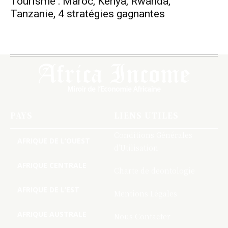
Tourisme : Maroc, Kenya, Rwanda,
Tanzanie, 4 stratégies gagnantes
PAYS
LIENS UTILES
Conditions Générales
AFRIQUE DE L’OUEST
d’Utilisation
AFRIQUE CENTRALE
Charte de deontologie
AFRIQUE DE L’EST
Mentions Légales
AFRIQUE AUSTRALE
Nous Contacter