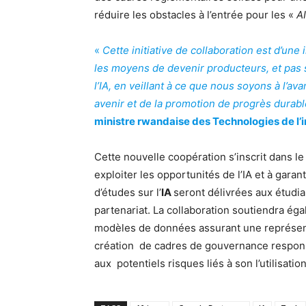
réduire les obstacles à l’entrée pour les «
A
«
Cette initiative de collaboration est d’une
les moyens de devenir producteurs, et pas
l’IA, en veillant à ce que nous soyons à l’a
avenir et de la promotion de progrès durable
ministre rwandaise des Technologies de l’in
Cette nouvelle coopération s’inscrit dans 
exploiter les opportunités de l’IA et à gara
d’études sur l’
IA
seront délivrées aux étudi
partenariat. La collaboration soutiendra ég
modèles de données assurant une représen
création de cadres de gouvernance responsa
aux potentiels risques liés à son l’utilisation