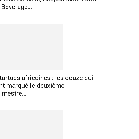
 Beverage...
tartups africaines : les douze qui
nt marqué le deuxième
rimestre...