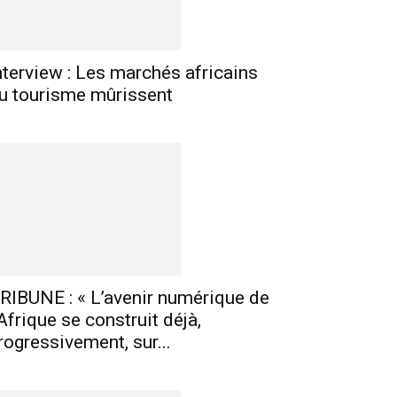
nterview : Les marchés africains
u tourisme mûrissent
RIBUNE : « L’avenir numérique de
’Afrique se construit déjà,
rogressivement, sur...