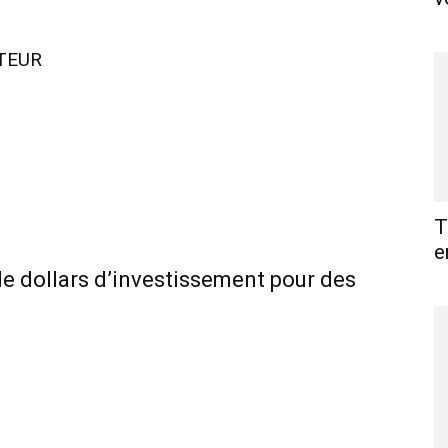
UTEUR
T
e
 de dollars d’investissement pour des