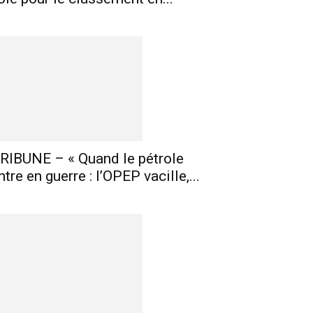
RIBUNE – « Quand le pétrole
ntre en guerre : l’OPEP vacille,...