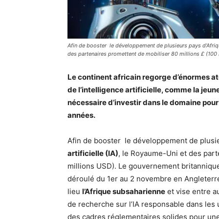
Afin de booster le développement de plusieurs pays d’Afrique g
des partenaires promettent de mobiliser 80 millions £ (100 m
Le continent africain regorge d’énormes at
de l’intelligence artificielle, comme la jeun
nécessaire d’investir dans le domaine pour
années.
Afin de booster le développement de plusieur
artificielle (IA)
, le Royaume-Uni et des part
millions USD). Le gouvernement britannique 
déroulé du 1er au 2 novembre en Angleterr
lieu
l’Afrique subsaharienne
et vise entre a
de recherche sur l’IA responsable dans les u
des cadres réglementaires solides pour une 