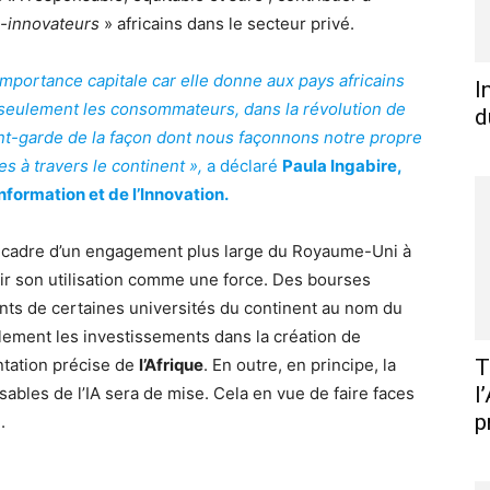
I-innovateurs
» africains dans le secteur privé.
 importance capitale car elle donne aux pays africains
I
 seulement les consommateurs, dans la révolution de
d
vant-garde de la façon dont nous façonnons notre propre
s à travers le continent »,
a déclaré
Paula Ingabire,
formation et de l’Innovation.
le cadre d’un engagement plus large du Royaume-Uni à
ntir son utilisation comme une force. Des bourses
ants de certaines universités du continent au nom du
alement les investissements dans la création de
tation précise de
l’Afrique
. En outre, en principe, la
T
l
bles de l’IA sera de mise. Cela en vue de faire faces
p
.