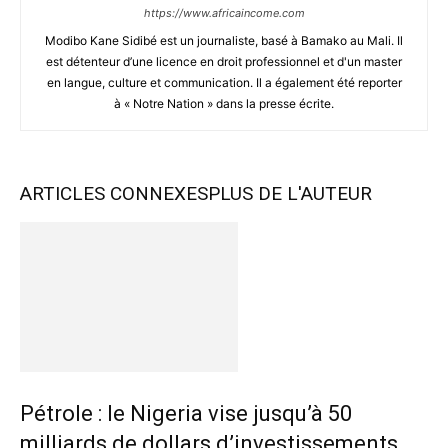
https://www.africaincome.com
Modibo Kane Sidibé est un journaliste, basé à Bamako au Mali. Il
est détenteur d’une licence en droit professionnel et d'un master
en langue, culture et communication. Il a également été reporter
à « Notre Nation » dans la presse écrite.
ARTICLES CONNEXES
PLUS DE L'AUTEUR
Pétrole : le Nigeria vise jusqu’à 50
milliards de dollars d’investissements