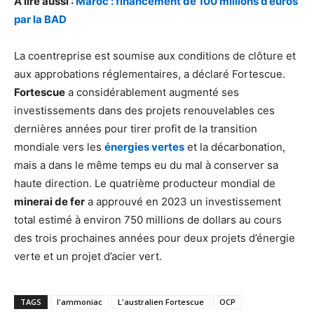
A lire aussi :
Maroc : financement de 100 millions d’euros
par la BAD
La coentreprise est soumise aux conditions de clôture et
aux approbations réglementaires, a déclaré Fortescue.
Fortescue
a considérablement augmenté ses
investissements dans des projets renouvelables ces
dernières années pour tirer profit de la transition
mondiale vers les
énergies vertes
et la décarbonation,
mais a dans le même temps eu du mal à conserver sa
haute direction. Le quatrième producteur mondial de
minerai de fer
a approuvé en 2023 un investissement
total estimé à environ 750 millions de dollars au cours
des trois prochaines années pour deux projets d’énergie
verte et un projet d’acier vert.
TAGS
l'ammoniac
L'australien Fortescue
OCP