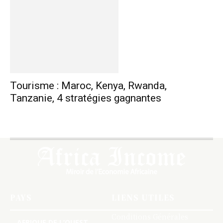
Tourisme : Maroc, Kenya, Rwanda,
Tanzanie, 4 stratégies gagnantes
PAYS
LIENS UTILES
Conditions Générales
AFRIQUE DE L’OUEST