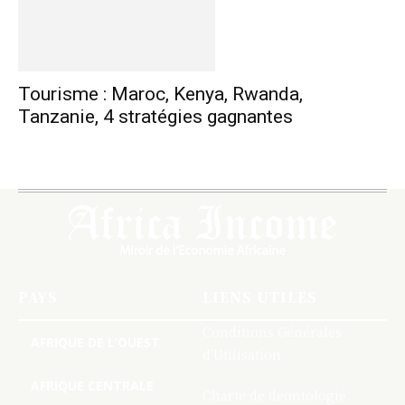
Tourisme : Maroc, Kenya, Rwanda,
Tanzanie, 4 stratégies gagnantes
PAYS
LIENS UTILES
Conditions Générales
AFRIQUE DE L’OUEST
d’Utilisation
AFRIQUE CENTRALE
Charte de deontologie