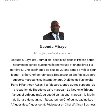
Daouda Mbaye
https://www.africaincome.com
Daouda MBaye est Journaliste, spécialisé dans la Presse écrite,
notamment sur les questions économiques et financières. Il a
derrière lui une expérience de plus de 20 ans dans ce métier pour
lequel il a été Chef de rubriques, Rédacteur en chef de plusieurs
supports marocains ou internationaux. Diplômé de l’université
Paris II-Panthéon Assas, il a fait partie, entre autres supports, de
la rédaction de l’hebdomadaire marocain La Nouvelle Tribune
(lanouvelletribune.ma), du quotidien national marocain le Matin
du Sahara (lematin.ma), Rédacteur en Chef du magazine Les
Afriques (lesafriques.com), Rédacteur en Chef d’African Business