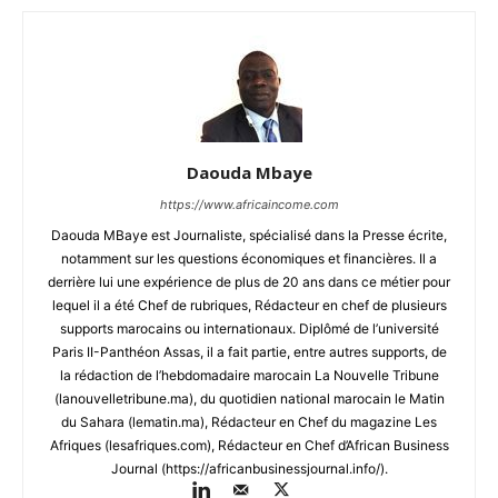
Daouda Mbaye
https://www.africaincome.com
Daouda MBaye est Journaliste, spécialisé dans la Presse écrite,
notamment sur les questions économiques et financières. Il a
derrière lui une expérience de plus de 20 ans dans ce métier pour
lequel il a été Chef de rubriques, Rédacteur en chef de plusieurs
supports marocains ou internationaux. Diplômé de l’université
Paris II-Panthéon Assas, il a fait partie, entre autres supports, de
la rédaction de l’hebdomadaire marocain La Nouvelle Tribune
(lanouvelletribune.ma), du quotidien national marocain le Matin
du Sahara (lematin.ma), Rédacteur en Chef du magazine Les
Afriques (lesafriques.com), Rédacteur en Chef d’African Business
Journal (https://africanbusinessjournal.info/).