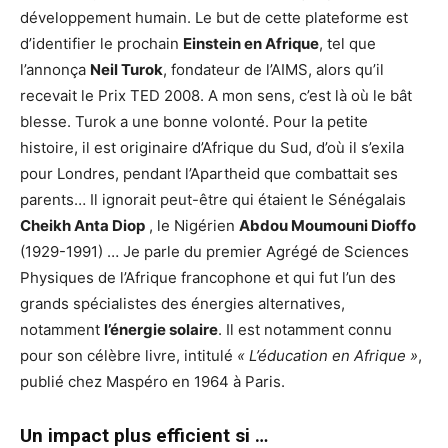
développement humain. Le but de cette plateforme est
d’identifier le prochain
Einstein en Afrique
, tel que
l’annonça
Neil Turok
, fondateur de l’AIMS, alors qu’il
recevait le Prix TED 2008. A mon sens, c’est là où le bât
blesse. Turok a une bonne volonté. Pour la petite
histoire, il est originaire d’Afrique du Sud, d’où il s’exila
pour Londres, pendant l’Apartheid que combattait ses
parents… Il ignorait peut-être qui étaient le Sénégalais
Cheikh Anta Diop
, le Nigérien
Abdou Moumouni Dioffo
(1929-1991) … Je parle du premier Agrégé de Sciences
Physiques de l’Afrique francophone et qui fut l’un des
grands spécialistes des énergies alternatives,
notamment
l’énergie solaire
. Il est notamment connu
pour son célèbre livre, intitulé
« L’éducation en Afrique »
,
publié chez Maspéro en 1964 à Paris.
Un impact plus efficient si …