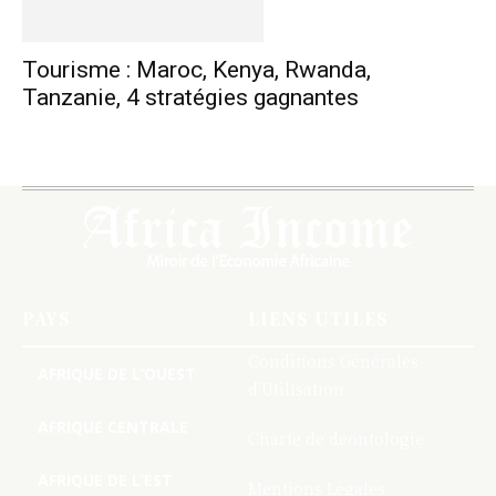
Tourisme : Maroc, Kenya, Rwanda,
Tanzanie, 4 stratégies gagnantes
PAYS
LIENS UTILES
Conditions Générales
AFRIQUE DE L’OUEST
d’Utilisation
AFRIQUE CENTRALE
Charte de deontologie
AFRIQUE DE L’EST
Mentions Légales