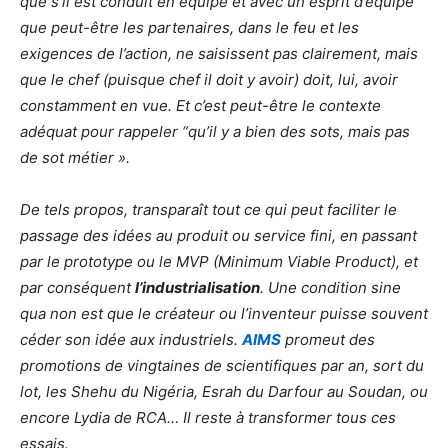
que s’il est conduit en équipe et avec un esprit d’équipe
que peut-être les partenaires, dans le feu et les
exigences de l’action, ne saisissent pas clairement, mais
que le chef (puisque chef il doit y avoir) doit, lui, avoir
constamment en vue. Et c’est peut-être le contexte
adéquat pour rappeler “qu’il y a bien des sots, mais pas
de sot métier ».
De tels propos, transparaît tout ce qui peut faciliter le
passage des idées au produit ou service fini, en passant
par le prototype ou le MVP (Minimum Viable Product), et
par conséquent
l’industrialisation
. Une condition sine
qua non est que le créateur ou l’inventeur puisse souvent
céder son idée aux industriels.
AIMS
promeut des
promotions de vingtaines de scientifiques par an, sort du
lot, les Shehu du Nigéria, Esrah du Darfour au Soudan, ou
encore Lydia de RCA… Il reste à transformer tous ces
essais.