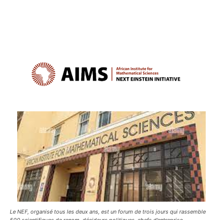
Le NEF, organisé tous les deux ans, est un forum de trois jours qui rassemble