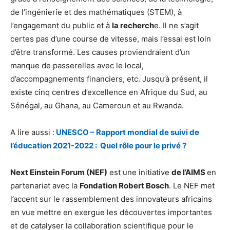
de l’ingénierie et des mathématiques (STEM), à
l’engagement du public et à
la recherch
e. Il ne s’agit
certes pas d’une course de vitesse, mais l’essai est loin
d’être transformé. Les causes proviendraient d’un
manque de passerelles avec le local,
d’accompagnements financiers, etc. Jusqu’à présent, il
existe cinq centres d’excellence en Afrique du Sud, au
Sénégal, au Ghana, au Cameroun et au Rwanda.
A lire aussi :
UNESCO – Rapport mondial de suivi de
l’éducation 2021-2022 : Quel rôle pour le privé ?
Next Einstein Forum (NEF)
est une initiative
de l’AIMS
en
partenariat avec la
Fondation Robert Bosch
. Le NEF met
l’accent sur le rassemblement des innovateurs africains
en vue mettre en exergue les découvertes importantes
et de catalyser la collaboration scientifique pour le