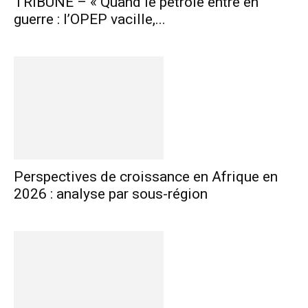
TRIBUNE – « Quand le pétrole entre en
guerre : l’OPEP vacille,...
Perspectives de croissance en Afrique en
2026 : analyse par sous-région