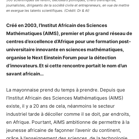
500 scientifiques de renom, décideurs politiques, chefs d’entreprise,
journalistes, dirigeants de la société civile et entrepreneurs, en vue de mettre
en exergue les talents scientifiques. (Crédit: Dr & AI)
Créé en 2003, l’Institut Africain des Sciences
Mathématiques (AIMS), premier et plus grand réseau de
centres d’excellence d’Afrique pour une formation post-
universitaire innovante en sciences mathématiques,
organise le Next Einstein Forum pour la détection
d’innovateurs. Et si cette rencontre portait le nom d’un
savant africain…
La mayonnaise prend du temps à prendre. Depuis que
l’Institut Africain des Sciences Mathématiques (AIMS)
existe, il y a 20 ans de cela, néanmoins le secteur
industriel tarde à décoller comme il se doit, par endroits,
en Afrique. Pourtant, AIMS ambitionne de permettre à la
jeunesse africaine de façonner l’avenir du continent,
grâce à l’enseignement des sciences, de la technologie,