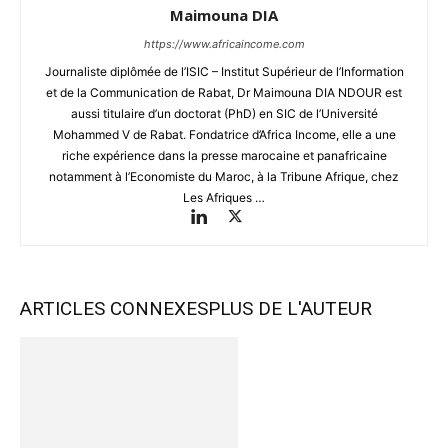
Maimouna DIA
https://www.africaincome.com
Journaliste diplômée de l’ISIC – Institut Supérieur de l’Information
et de la Communication de Rabat, Dr Maimouna DIA NDOUR est
aussi titulaire d’un doctorat (PhD) en SIC de l’Université
Mohammed V de Rabat. Fondatrice d’Africa Income, elle a une
riche expérience dans la presse marocaine et panafricaine
notamment à l’Economiste du Maroc, à la Tribune Afrique, chez
Les Afriques …
ARTICLES CONNEXES
PLUS DE L'AUTEUR