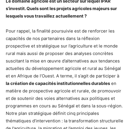
Le domaine agricole est un secteur sur lequel IPAR
s’investit. Quels sont les projets agricoles majeurs sur
lesquels vous travaillez actuellement ?
Pour rappel, la finalité poursuivie est de renforcer les
capacités de nos partenaires dans la réflexion
prospective et stratégique sur l’agriculture et le monde
rural mais aussi de proposer des analyses concrètes
suscitant la mise en œuvre d’alternatives aux tendances
actuelles du développement agricole et rural au Sénégal
et en Afrique de l’Ouest. A terme, il s’agit de participer à
la création de capacités institutionnelles durables
en
matière de prospective agricole et rurale, de promouvoir
et de soutenir des voies alternatives aux politiques et
programmes en cours au Sénégal et dans la sous-région.
Notre plan stratégique définit cinq principales
thématiques d’intervention : la transformation structurelle
de l’agriculture, la migration et l’emploi des jeunes, les