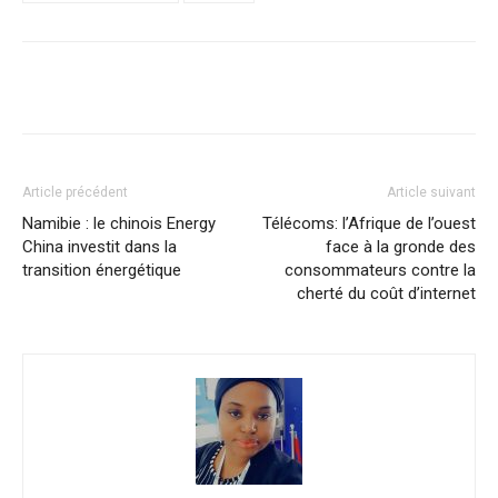
Facebook
X
Pinterest
WhatsA
Article précédent
Article suivant
Namibie : le chinois Energy
Télécoms: l’Afrique de l’ouest
China investit dans la
face à la gronde des
transition énergétique
consommateurs contre la
cherté du coût d’internet