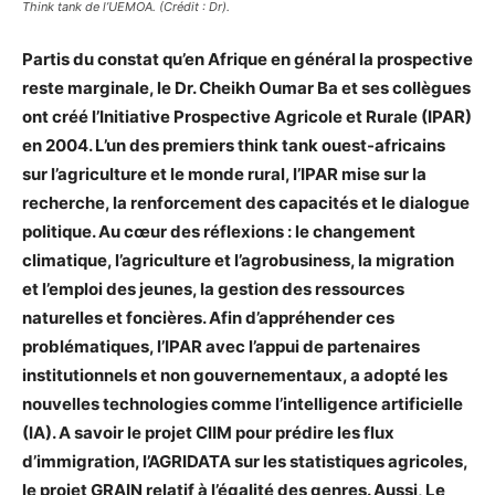
Think tank de l’UEMOA. (Crédit : Dr).
Partis du constat qu’en Afrique en général la prospective
reste marginale, le Dr. Cheikh Oumar Ba et ses collègues
ont créé l’Initiative Prospective Agricole et Rurale (IPAR)
en 2004. L’un des premiers think tank ouest-africains
sur l’agriculture et le monde rural, l’IPAR mise sur la
recherche, la renforcement des capacités et le dialogue
politique. Au cœur des réflexions : le changement
climatique, l’agriculture et l’agrobusiness, la migration
et l’emploi des jeunes, la gestion des ressources
naturelles et foncières. Afin d’appréhender ces
problématiques, l’IPAR avec l’appui de partenaires
institutionnels et non gouvernementaux, a adopté les
nouvelles technologies comme l’intelligence artificielle
(IA). A savoir le projet ClIM pour prédire les flux
d’immigration, l’AGRIDATA sur les statistiques agricoles,
le projet GRAIN relatif à l’égalité des genres. Aussi, Le