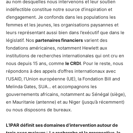
au nom desquelles nous intervenons et leur soutien
indéfectible constitue notre source d’inspiration et
d’engagement. Je confonds dans les populations les
femmes et les jeunes, les organisations paysannes et
leurs représentant aussi bien dans l’exécutif que dans le
législatif. Nos
partenaires financiers
varient des
fondations américaines, notamment Hewlett aux
institutions de recherches internationales qui ont cru en
nous depuis 15 ans, comme
le CRDI
. Pour le reste, nous
répondons à des appels d’offres internationaux avec
l’USAID, l’Union européenne (UE), la Fondation Bill and
Melinda Gates, SUA… et accompagnons les
gouvernements africains, notamment au Sénégal (siège),
en Mauritanie (antenne) et au Niger (jusqu’à récemment)
ou nous disposons de bureaux.
L’IPAR définit ses domaines d’intervention autour de
trois axes majeurs : La recherche et la prospective, la