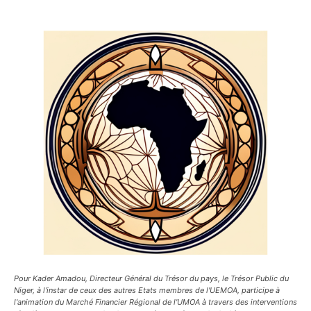
Pour Kader Amadou, Directeur Général du Trésor du pays, le Trésor Public du
Niger, à l'instar de ceux des autres Etats membres de l'UEMOA, participe à
l'animation du Marché Financier Régional de l'UMOA à travers des interventions