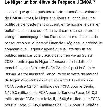
Le Niger un bon élève de l’espace UEMOA ?
Il a expliqué que depuis une dizaine d’années d’existence
de
UMOA-Titres
, le Niger a toujours su conduire une
politique d’endettement prudent, en témoigne le dernier
bulletin statistique publié en avril par cette structure en
charge d’accompagner les Etats dans la mobilisation de
ressources sur le Marché Financier Régional, a précisé le
communiqué. Lequel a ajouté que la liste des titres
publics émis par voie d’adjudication en vie au 30 avril
2023 montre que le Niger a l’encours de la dette de
marché le plus faible de l’UEMOA mis à part la Guinée
Bissau. A titre illustratif, l’encours de la dette de marché
du Niger
s’est établi à cette date à 1.111,9 milliards de
FCFA contre 1.270,4 milliards de FCFA pour le Bénin,
1.479,3 milliards de FCFA pour
le Burkina Faso
, 1.610,8
milliards de FCFA pour le Mali, 1.649,6 milliards de FCFA
pour le Togo, 2.395,0 milliards de FCFA pour le Sénégal,