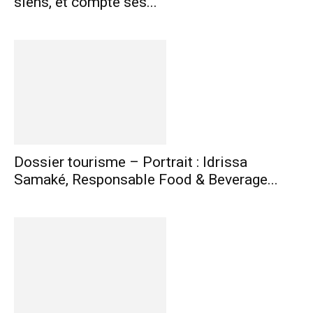
siens, et compte ses...
Dossier tourisme – Portrait : Idrissa
Samaké, Responsable Food & Beverage...