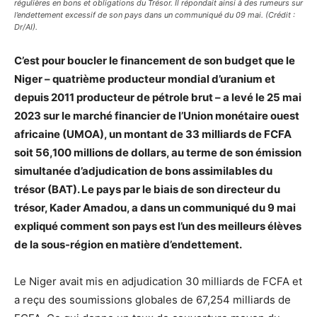
régulières en bons et obligations du Trésor. Il répondait ainsi à des rumeurs sur
l’endettement excessif de son pays dans un communiqué du 09 mai. (Crédit :
Dr/AI).
C’est pour boucler le financement de son budget que le
Niger – quatrième producteur mondial d’uranium et
depuis 2011 producteur de pétrole brut – a levé le 25 mai
2023 sur le marché financier de l’Union monétaire ouest
africaine (UMOA), un montant de 33 milliards de FCFA
soit 56,100 millions de dollars, au terme de son émission
simultanée d’adjudication de bons assimilables du
trésor (BAT). Le pays par le biais de son directeur du
trésor, Kader Amadou, a dans un communiqué du 9 mai
expliqué comment son pays est l’un des meilleurs élèves
de la sous-région en matière d’endettement.
Le Niger avait mis en adjudication 30 milliards de FCFA et
a reçu des soumissions globales de 67,254 milliards de