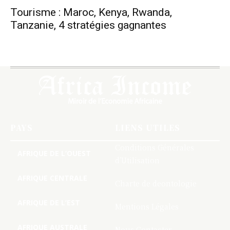
Tourisme : Maroc, Kenya, Rwanda,
Tanzanie, 4 stratégies gagnantes
PAYS
LIENS UTILES
Conditions Générales
AFRIQUE DE L’OUEST
d’Utilisation
AFRIQUE CENTRALE
Charte de deontologie
AFRIQUE DE L’EST
Mentions Légales
AFRIQUE AUSTRALE
Nous Contacter