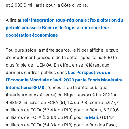
et 2.989,0 milliards pour la Côte d’Ivoire.
A lire a
ussi : Intégration sous-régionale : l’exploitation du
pétrole pousse le Bénin et le Niger à renforcer leur
coopération économique
Toujours selon la même source, le Niger affiche le taux
d’endettement (encours de fa dette rapporté au PIB) le
plus faible de l’UEMOA. En effet, en se référant aux
derniers chiffres publiés dans
Les Perspectives de
l’Economie Mondiale d’avril 2023 par le Fonds Monétaire
International {FMI)
,
l’encours de la dette publique
(intérieure et extérieure) du Niger ressort à fin 2022 à
4.839,2 milliards de FCFA (51, 1% du PIB) contre 5.677,7
milliards de FCFA (52,4% du PIB) pour le Bénin, 6.309,6
milliards de FCFA (53,6% du PIB) pour
le Mali
, 6.614,4
milliards de FCFA (54,3% du PIB) pour le Burkina Faso,