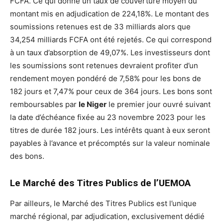
FCFA. Ce qui donne un taux de couverture moyen du
montant mis en adjudication de 224,18%. Le montant des
soumissions retenues est de 33 milliards alors que
34,254 milliards FCFA ont été rejetés. Ce qui correspond
à un taux d’absorption de 49,07%. Les investisseurs dont
les soumissions sont retenues devraient profiter d’un
rendement moyen pondéré de 7,58% pour les bons de
182 jours et 7,47% pour ceux de 364 jours. Les bons sont
remboursables par
le Niger
le premier jour ouvré suivant
la date d’échéance fixée au 23 novembre 2023 pour les
titres de durée 182 jours. Les intérêts quant à eux seront
payables à l’avance et précomptés sur la valeur nominale
des bons.
Le Marché des Titres Publics de l’UEMOA
Par ailleurs, le Marché des Titres Publics est l’unique
marché régional, par adjudication, exclusivement dédié