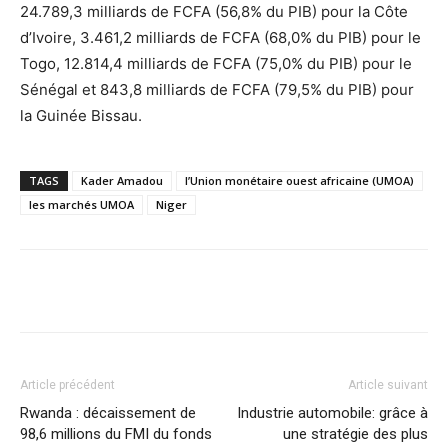
24.789,3 milliards de FCFA (56,8% du PIB) pour la Côte
d’Ivoire, 3.461,2 milliards de FCFA (68,0% du PIB) pour le
Togo, 12.814,4 milliards de FCFA (75,0% du PIB) pour le
Sénégal et 843,8 milliards de FCFA (79,5% du PIB) pour
la Guinée Bissau.
TAGS
Kader Amadou
l’Union monétaire ouest africaine (UMOA)
les marchés UMOA
Niger
Facebook
X
Pinterest
WhatsA
Article précédent
Article suivant
Rwanda : décaissement de
Industrie automobile: grâce à
98,6 millions du FMI du fonds
une stratégie des plus