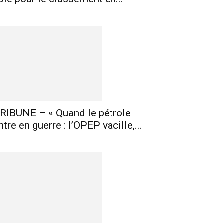
RIBUNE – « Quand le pétrole
ntre en guerre : l’OPEP vacille,...