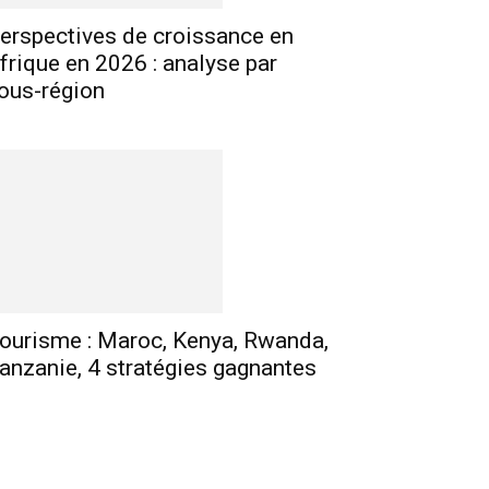
erspectives de croissance en
frique en 2026 : analyse par
ous-région
ourisme : Maroc, Kenya, Rwanda,
anzanie, 4 stratégies gagnantes
E-mail
Imprimer
Telegram