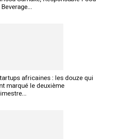
 Beverage...
tartups africaines : les douze qui
nt marqué le deuxième
rimestre...