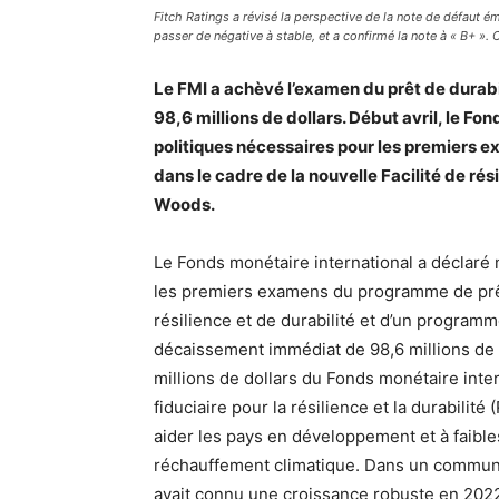
Fitch Ratings a révisé la perspective de la note de défaut é
passer de négative à stable, et a confirmé la note à « B+ ». C
Le FMI a achèvé l’examen du prêt de dura
98,6 millions de dollars. Début avril, le F
politiques nécessaires pour les premiers ex
dans le cadre de la nouvelle Facilité de rési
Woods.
Le Fonds monétaire international a déclaré 
les premiers examens du programme de prêt
résilience et de durabilité et d’un progra
décaissement immédiat de 98,6 millions de 
millions de dollars du Fonds monétaire inte
fiduciaire pour la résilience et la durabilit
aider les pays en développement et à faibl
réchauffement climatique. Dans un commun
avait connu une croissance robuste en 2022,