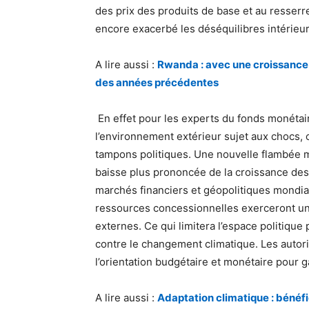
des prix des produits de base et au resser
encore exacerbé les déséquilibres intérieur
A lire aussi :
Rwanda : avec une croissance 
des années précédentes
En effet pour les experts du fonds monétair
l’environnement extérieur sujet aux chocs,
tampons politiques. Une nouvelle flambée mo
baisse plus prononcée de la croissance de
marchés financiers et géopolitiques mondiau
ressources concessionnelles exerceront un
externes. Ce qui limitera l’espace politique
contre le changement climatique. Les autori
l’orientation budgétaire et monétaire pou
A lire aussi :
Adaptation climatique : bénéfi