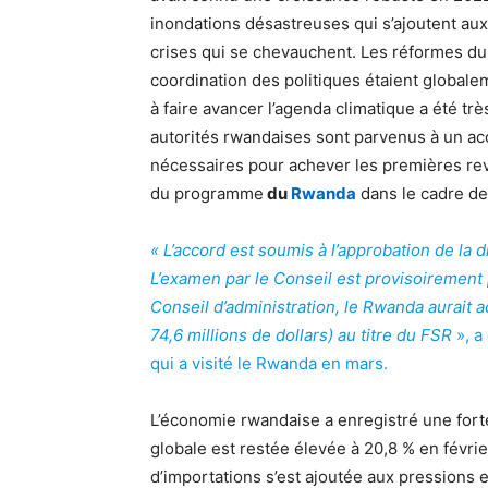
inondations désastreuses qui s’ajoutent au
crises qui se chevauchent. Les réformes d
coordination des politiques étaient globale
à faire avancer l’agenda climatique a été très 
autorités rwandaises sont parvenus à un acc
nécessaires pour achever les premières rev
du programme
du
Rwanda
dans le cadre de l
« L’accord est soumis à l’approbation de la d
L’examen par le Conseil est provisoirement 
Conseil d’administration, le Rwanda aurait 
74,6 millions de dollars) au titre du FSR
», a
qui a visité le Rwanda en mars.
L’économie rwandaise a enregistré une forte
globale est restée élevée à 20,8 % en févri
d’importations s’est ajoutée aux pressions 