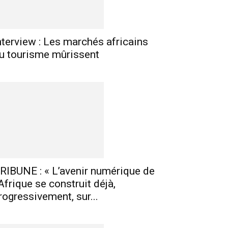
nterview : Les marchés africains
u tourisme mûrissent
RIBUNE : « L’avenir numérique de
’Afrique se construit déjà,
rogressivement, sur...