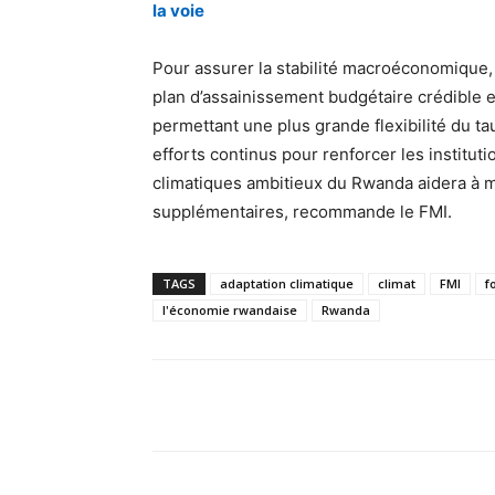
la voie
Pour assurer la stabilité macroéconomique,
plan d’assainissement budgétaire crédible et
permettant une plus grande flexibilité du ta
efforts continus pour renforcer les institutio
climatiques ambitieux du Rwanda aidera à m
supplémentaires, recommande le FMI.
TAGS
adaptation climatique
climat
FMI
f
l'économie rwandaise
Rwanda
Facebook
Partager