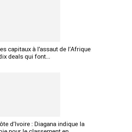
es capitaux à l’assaut de l’Afrique
 dix deals qui font...
ôte d’Ivoire : Diagana indique la
oie pour le classement en...