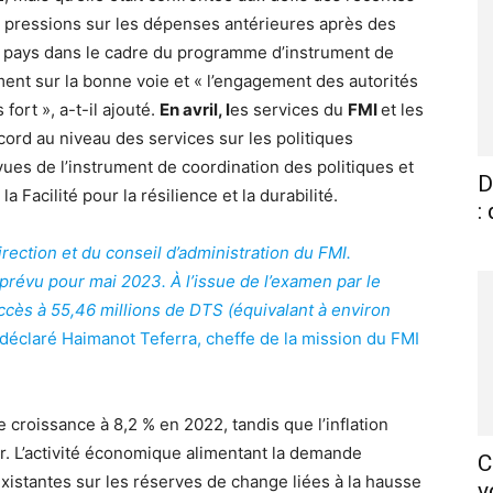
x pressions sur les dépenses antérieures après des
u pays dans le cadre du programme d’instrument de
ment sur la bonne voie et « l’engagement des autorités
fort », a-t-il ajouté.
En avril, l
es services du
FMI
et les
ord au niveau des services sur les politiques
ues de l’instrument de coordination des politiques et
D
a Facilité pour la résilience et la durabilité.
:
irection et du conseil d’administration du FMI.
prévu pour mai 2023. À l’issue de l’examen par le
accès à 55,46 millions de DTS (équivalant à environ
 déclaré Haimanot Teferra, cheffe de la mission du FMI
 croissance à 8,2 % en 2022, tandis que l’inflation
er. L’activité économique alimentant la demande
C
existantes sur les réserves de change liées à la hausse
v