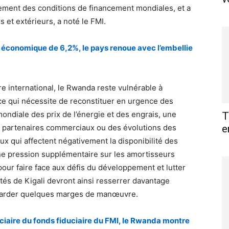
rement des conditions de financement mondiales, et a
s et extérieurs, a noté le FMI.
économique de 6,2%, le pays renoue avec l’embellie
e international, le Rwanda reste vulnérable à
 ce qui nécessite de reconstituer en urgence des
ndiale des prix de l’énergie et des engrais, une
T
s partenaires commerciaux ou des évolutions des
e
x qui affectent négativement la disponibilité des
e pression supplémentaire sur les amortisseurs
 pour faire face aux défis du développement et lutter
tés de Kigali devront ainsi resserrer davantage
r garder quelques marges de manœuvre.
ciaire du fonds fiduciaire du FMI, le Rwanda montre