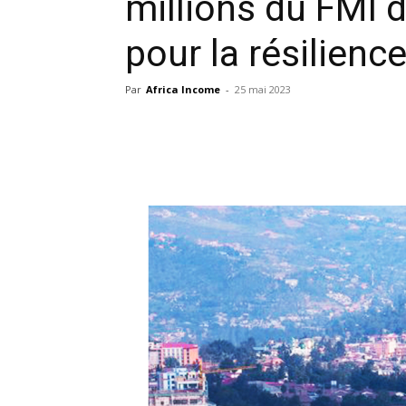
millions du FMI d
pour la résilience
Par
Africa Income
-
25 mai 2023
Facebook
X
Pinterest