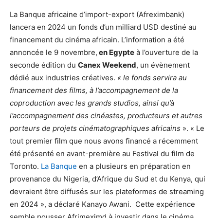
La Banque africaine d’import-export (Afreximbank)
lancera en 2024 un fonds d’un milliard USD destiné au
financement du cinéma africain. L’information a été
annoncée le 9 novembre,
en Egypte
à l’ouverture de la
seconde édition du
Canex Weekend
, un évènement
dédié aux industries créatives.
« le fonds servira au
financement des films, à l’accompagnement de la
coproduction avec les grands studios, ainsi qu’à
l’accompagnement des cinéastes, producteurs et autres
porteurs de projets cinématographiques africains
». « Le
tout premier film que nous avons financé a récemment
été présenté en avant-première au Festival du film de
Toronto.
La Banque
en a plusieurs en préparation en
provenance du Nigeria, d’Afrique du Sud et du Kenya, qui
devraient être diffusés sur les plateformes de streaming
en 2024 », a déclaré Kanayo Awani. Cette expérience
semble pousser Afrimeximd à investir dans le cinéma.