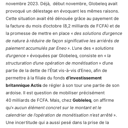
novembre 2023. Déjà, début novembre, Globeleq avait
provoqué un délestage en évoquant les mêmes raisons.
Cette situation avait été dénouée grâce au payement de
la facture du mois d’octobre (8,2 milliards de FCFA) et de
la promesse de mettre en place «
des
solutions d’urgence
de nature
à réduire de façon significative les arriérés de
paiement accumulés par Eneo »
. L’une des «
solutions
d’urgence
» évoquées par Globeleq, consiste en «
la
structuration d’une opération de monétisation
» d’une
partie de la dette de l’État vis-à-vis d’Eneo, afin de
permettre à la filiale du fonds
d’investissement
britannique Actis
de régler à son tour une partie de son
ardoise. Il est question de mobiliser précisément
40 milliards de FCFA. Mais, chez
Gobleleq
, on affirme
qu’«
aucun élément concret sur le montant et le
calendrier de l’opération de monétisation n’est arrêté
».
Une incertitude qui a aussi pesé dans la prise de la