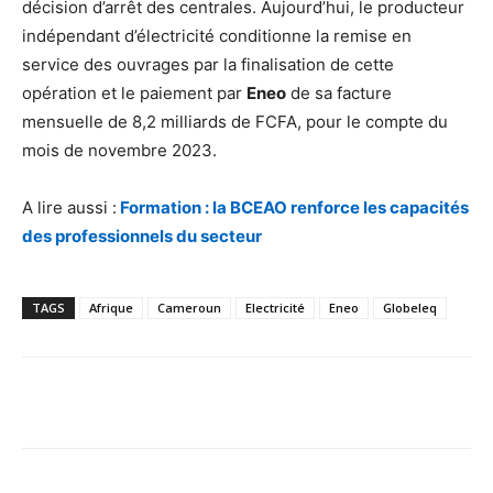
décision d’arrêt des centrales. Aujourd’hui, le producteur
indépendant d’électricité conditionne la remise en
service des ouvrages par la finalisation de cette
opération et le paiement par
Eneo
de sa facture
mensuelle de 8,2 milliards de FCFA, pour le compte du
mois de novembre 2023.
A lire aussi :
Formation : la BCEAO renforce les capacités
des professionnels du secteur
TAGS
Afrique
Cameroun
Electricité
Eneo
Globeleq
Facebook
X
Pinterest
WhatsA