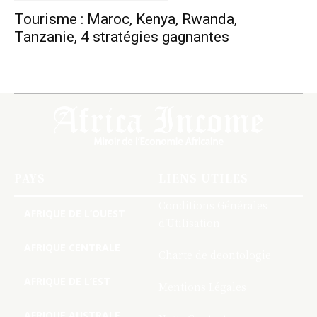
Tourisme : Maroc, Kenya, Rwanda,
Tanzanie, 4 stratégies gagnantes
PAYS
LIENS UTILES
Conditions Générales
AFRIQUE DE L’OUEST
d’Utilisation
AFRIQUE CENTRALE
Charte de deontologie
AFRIQUE DE L’EST
Mentions Légales
AFRIQUE AUSTRALE