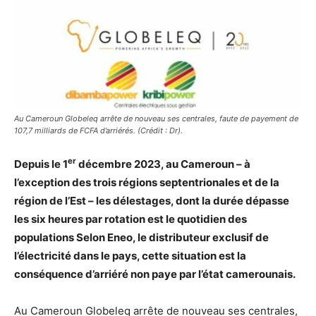
Au Cameroun Globeleq arrête de nouveau ses centrales, faute de payement de
107,7 milliards de FCFA d’arriérés. (Crédit : Dr).
er
Depuis le 1
décembre 2023, au Cameroun – à
l’exception des trois régions septentrionales et de la
région de l’Est – les délestages, dont la durée dépasse
les six heures par rotation est le quotidien des
populations Selon Eneo, le distributeur exclusif de
l’électricité dans le pays, cette situation est la
conséquence d’arriéré non paye par l’état camerounais.
Au Cameroun Globeleq arrête de nouveau ses centrales,