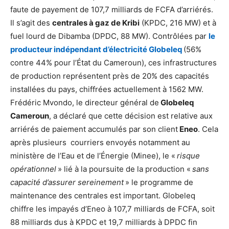
faute de payement de 107,7 milliards de FCFA d’arriérés.
Il s’agit des
centrales à gaz de Kribi
(KPDC, 216 MW) et à
fuel lourd de Dibamba (DPDC, 88 MW). Contrôlées par
le
producteur indépendant d’électricité Globeleq
(56%
contre 44% pour l’État du Cameroun), ces infrastructures
de production représentent près de 20% des capacités
installées du pays, chiffrées actuellement à 1562 MW.
Frédéric Mvondo, le directeur général de
Globeleq
Cameroun
, a déclaré que cette décision est relative aux
arriérés de paiement accumulés par son client
Eneo
. Cela
après plusieurs courriers envoyés notamment au
ministère de l’Eau et de l’Énergie (Minee), le «
risque
opérationnel
» lié à la poursuite de la production «
sans
capacité d’assurer sereinement
» le programme de
maintenance des centrales est important. Globeleq
chiffre les impayés d’Eneo à 107,7 milliards de FCFA, soit
88 milliards dus à KPDC et 19,7 milliards à DPDC fin