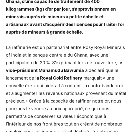
Ghana, d’une capacité de traitement de 400
kilogrammes (kg) d’or par jour, s’approvisionnera en
minerais auprès de mineurs à petite échelle et
artisanaux avant d’acquérir des licences pour traiter l’or
auprès de mineurs à grande échelle.
La raffinerie est un partenariat entre Rosy Royal Minerals
of India et la banque centrale du Ghana, avec une
participation de 20 %. S’exprimant lors de l’ouverture, l
e
vice-président Mahamudu Bawumia
a déclaré que le
lancement de
la Royal Gold Refinery
marquait « une
nouvelle ère » qui aiderait à contenir la contrebande d’or
et à augmenter les revenus nationaux provenant du métal
précieux.« Grâce à la capacité de raffiner notre or, nous
pourrons le vendre au prix approprié, ce qui nous
permettra de conserver sa valeur économique à
l’intérieur de nos frontières tout en créant de nombreux
emplois pour les jeunes », a-t-il déclaré. L’or ghanéen