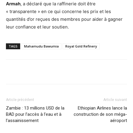
Armah
, a déclaré que la raffinerie doit être
« transparente » en ce qui concerne les prix et les
quantités d’or reçues des membres pour aider à gagner
leur confiance et leur soutien.
TAGS
Mahamudu Bawumia
Royal Gold Refinery
Facebook
X
Pinterest
WhatsA
Article précédent
Article suivant
Zambie : 13 millions USD de la
Ethiopian Airlines lance la
BAD pour l’accès à l’eau et à
construction de son méga-
l’assainissement
aéroport