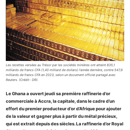
Les recettes versées au Trésor par les sociétés minières ont atteint 835,1
milliards de francs CFA (1,40 milliard de dollars) l'année dernière, contre 547,6
milliards de francs CFA en 2023, selon un document officiel partagé avec
Reuters. (Crédit : DR).
Le Ghana a ouvert jeudi sa première raffinerie d’or
commerciale à Accra, la capitale, dans le cadre d’un
effort du premier producteur d’or d’Afrique pour ajouter
de la valeur et gagner plus à partir du métal précieux,
qui est extrait depuis des siècles. La raffinerie d’or Royal