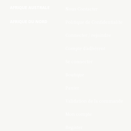
AFRIQUE AUSTRALE
Nous Contacter
AFRIQUE DU NORD
Politique de Confidentialite
Connecter / rejoindre
Compte d’adhérent
Se connecter
Boutique
Panier
Validation de la commande
Mon compte
Register