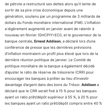
de pétrole a restructuré ses dettes alors qu’il tente de
sortir de sa pire crise économique depuis une
génération, soutenu par un programme de 3 milliards de
dollars du Fonds monétaire international (FMI). L’inflation
a légèrement augmenté en janvier avant de ralentir à
nouveau en février (GHCPIY=ECI), et le gouverneur de la
banque centrale,
Ernest Addison
, a déclaré lors d’une
conférence de presse que les dernières prévisions
d’inflation montraient un profil plus élevé que lors de la
dernière réunion politique de janvier. Le Comité de
politique monétaire de la banque a également décidé
d’ajuster le ratio de réserve de trésorerie (CRR) pour
encourager les banques à prêter au lieu d’investir
davantage d’argent dans des bons du Trésor.
Addison
a
déclaré que le CRR serait fixé à 15 % pour les banques
ayant un ratio prêt/dépôt supérieur à 55 %, à 20 % pour
les banques ayant un ratio prêt/dépôt compris entre 40 %