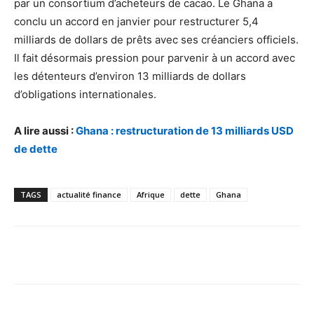
par un consortium d’acheteurs de cacao. Le Ghana a
conclu un accord en janvier pour restructurer 5,4
milliards de dollars de prêts avec ses créanciers officiels.
Il fait désormais pression pour parvenir à un accord avec
les détenteurs d’environ 13 milliards de dollars
d’obligations internationales.
A lire aussi :
Ghana : restructuration de 13 milliards USD
de dette
TAGS
actualité finance
Afrique
dette
Ghana
Facebook
X
Pinterest
WhatsA