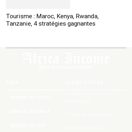
Tourisme : Maroc, Kenya, Rwanda,
Tanzanie, 4 stratégies gagnantes
PAYS
LIENS UTILES
Conditions Générales
AFRIQUE DE L’OUEST
d’Utilisation
AFRIQUE CENTRALE
Charte de deontologie
AFRIQUE DE L’EST
Mentions Légales