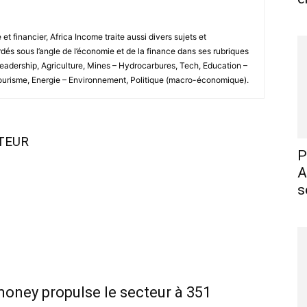
 financier, Africa Income traite aussi divers sujets et
és sous l’angle de l’économie et de la finance dans ses rubriques
Leadership, Agriculture, Mines – Hydrocarbures, Tech, Education –
Tourisme, Energie – Environnement, Politique (macro-économique).
UTEUR
P
A
s
money propulse le secteur à 351