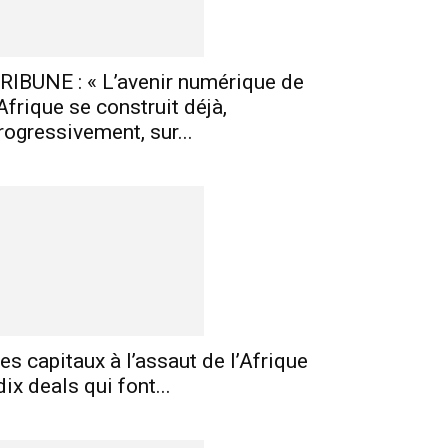
RIBUNE : « L’avenir numérique de
’Afrique se construit déjà,
rogressivement, sur...
es capitaux à l’assaut de l’Afrique
 dix deals qui font...