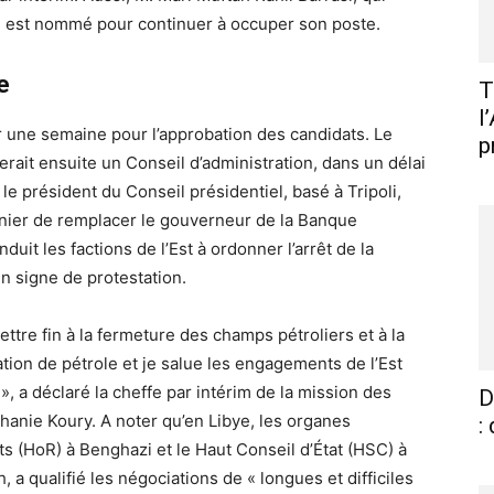
 est nommé pour continuer à occuper son poste.
e
T
l
 une semaine pour l’approbation des candidats. Le
p
ait ensuite un Conseil d’administration, dans un délai
le président du Conseil présidentiel, basé à Tripoli,
ier de remplacer le gouverneur de la Banque
duit les factions de l’Est à ordonner l’arrêt de la
n signe de protestation.
ettre fin à la fermeture des champs pétroliers et à la
ation de pétrole et je salue les engagements de l’Est
, a déclaré la cheffe par intérim de la mission des
D
anie Koury. A noter qu’en Libye, les organes
:
ts (HoR) à Benghazi et le Haut Conseil d’État (HSC) à
 a qualifié les négociations de « longues et difficiles