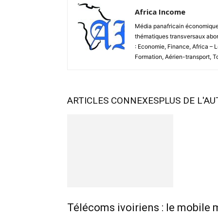
Africa Income
Média panafricain économique et
thématiques transversaux abord
: Economie, Finance, Africa – 
Formation, Aérien-transport, 
ARTICLES CONNEXES
PLUS DE L'A
Télécoms ivoiriens : le mobile 