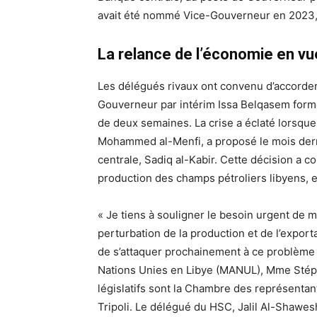
avait été nommé Vice-Gouverneur en 2023,
La relance de l’économie en vu
Les délégués rivaux ont convenu d’accorder
Gouverneur par intérim Issa Belqasem former
de deux semaines. La crise a éclaté lorsque 
Mohammed al-Menfi, a proposé le mois dern
centrale, Sadiq al-Kabir. Cette décision a con
production des champs pétroliers libyens, e
« Je tiens à souligner le besoin urgent de m
perturbation de la production et de l’export
de s’attaquer prochainement à ce problème »
Nations Unies en Libye (MANUL), Mme Stéph
législatifs sont la Chambre des représentan
Tripoli. Le délégué du HSC, Jalil Al-Shawesh,