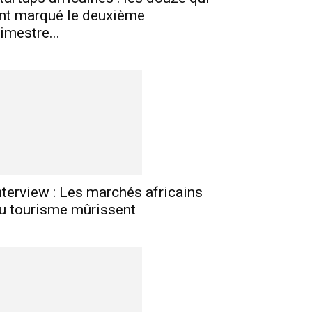
nt marqué le deuxième
rimestre...
nterview : Les marchés africains
u tourisme mûrissent