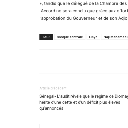
», tandis que le délégué de la Chambre des
l’Accord ne sera conclu que grâce aux effo
l’approbation du Gouverneur et de son Adjoi
TAGS
Banque centrale
Libye
Naji Mohamed 
Facebook
Partager
Article précédent
Sénégal- L’audit révèle que le régime de Dioma
hérite d’une dette et d’un déficit plus élevés
qu’annoncés