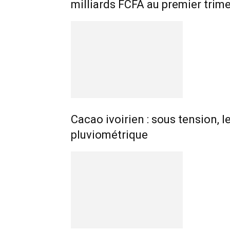
milliards FCFA au premier trim
Cacao ivoirien : sous tension, l
pluviométrique