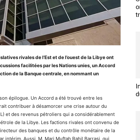
o
t
tives rivales de l’Est et de l’ouest de la Libye ont
cussions facilitées par les Nations unies, un Accord
rection de la Banque centrale, en nommant un
I
d
 son épilogue. Un Accord a été trouvé entre les
rrait contribuer à désamorcer une crise autour du
L) et des revenus pétroliers qui a considérablement
pétrole de la Libye. Les factions rivales ont convenu de
ecteur des banques et du contrôle monétaire de la
 intérim. Aussi, M. Mari Muftah Rahil Barrasi, qui