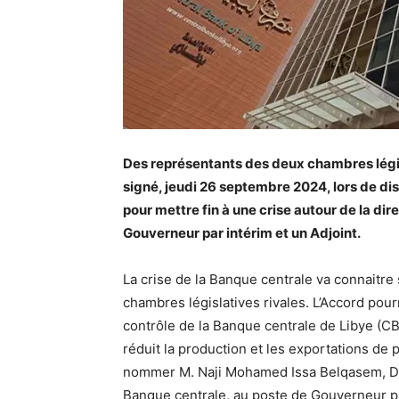
Des représentants des deux chambres législa
signé, jeudi 26 septembre 2024, lors de dis
pour mettre fin à une crise autour de la di
Gouverneur par intérim et un Adjoint.
La crise de la Banque centrale va connaitre
chambres législatives rivales. L’Accord pou
contrôle de la Banque centrale de Libye (CB
réduit la production et les exportations de 
nommer M. Naji Mohamed Issa Belqasem, Dir
Banque centrale, au poste de Gouverneur par