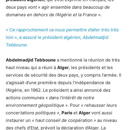
deux pays
vont « agir ensemble dans beaucoup de
domaines en dehors de l’Algérie et la France ».
« Ce rapprochement va nous permettre d’aller très très
loin », a assuré
le
président algérien, Abdelmadjid
Tebboune.
Abdelmadjid Tebboune
a mentionné la réunion de très
haut niveau qui a réuni à
Alger
, les présidents et les
services de sécurité des deux pays, y compris l’armée. Il
s’agissait d’une première depuis l’indépendance de
l’Algérie, en 1962. Le président a ainsi annoncé des
actions communes «
dans l’intérêt de notre
environnement géopolitique »
. Pour
« rehausser leurs
concertations politiques »
,
Paris
et
Alger
vont aussi
instaurer un
« haut conseil de coopération »
au niveau
des chefs d’Etat, prévoit la déclaration d’Alger. La