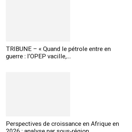
TRIBUNE – « Quand le pétrole entre en
guerre : l’OPEP vacille,...
Perspectives de croissance en Afrique en
2026 : analyse par sous-région