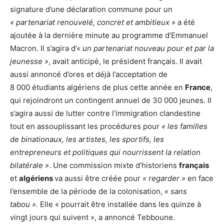
signature d’une déclaration commune pour un
« partenariat renouvelé, concret et ambitieux »
a été
ajoutée à la dernière minute au programme d’Emmanuel
Macron. Il s’agira d’«
un partenariat nouveau pour et par la
jeunesse »
, avait anticipé, le président français. Il avait
aussi annoncé d’ores et déjà l’acceptation de
8 000 étudiants algériens de plus cette année en
France
,
qui rejoindront un contingent annuel de 30 000 jeunes. Il
s’agira aussi de lutter contre l’immigration clandestine
tout en assouplissant les procédures pour
« les familles
de binationaux, les artistes, les sportifs, les
entrepreneurs et politiques qui nourrissent la relation
bilatérale »
. Une commission mixte d’historiens
français
et
algériens
va aussi être créée pour
« regarder »
en face
l’ensemble de la période de la colonisation,
« sans
tabou ».
Elle « pourrait être installée dans les quinze à
vingt jours qui suivent », a annoncé Tebboune.