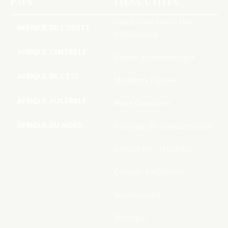
PAYS
LIENS UTILES
Conditions Générales
AFRIQUE DE L’OUEST
d’Utilisation
AFRIQUE CENTRALE
Charte de deontologie
AFRIQUE DE L’EST
Mentions Légales
AFRIQUE AUSTRALE
Nous Contacter
AFRIQUE DU NORD
Politique de Confidentialite
Connecter / rejoindre
Compte d’adhérent
Se connecter
Boutique