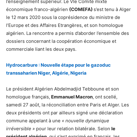
l’enseignement supérieur. Le VIe Comité mixte
économique franco-algérien
(COMEFA)
s’est tenu à Alger
le 12 mars 2020 sous la coprésidence du ministre de
l’Europe et des Affaires Etrangères, et son homologue
algérien. La rencontre a permis d’aborder l’ensemble des
dossiers concernant la coopération économique et
commerciale liant les deux pays.
Hydrocarbure : Nouvelle étape pour le gazoduc
transsaharien Niger, Algérie, Nigeria
Le président Algérien Abdelmadjid Tebboune et son
homologue français,
Emmanuel Macron
, ont scellé,
samedi 27 août, la réconciliation entre Paris et Alger. Les
deux présidents ont par ailleurs signé une déclaration
commune appelant à une
« nouvelle dynamique
irréversible »
pour leur relation bilatérale. Selon
le
président algérien
, qui s’est exprimé en français, les