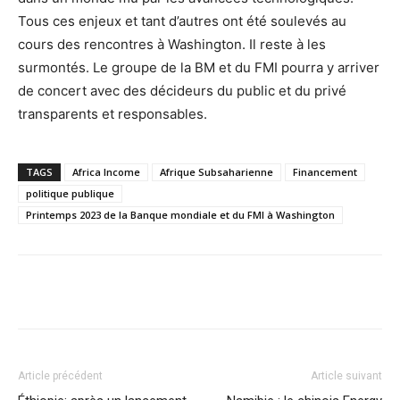
Tous ces enjeux et tant d’autres ont été soulevés au
cours des rencontres à Washington. Il reste à les
surmontés. Le groupe de la BM et du FMI pourra y arriver
de concert avec des décideurs du public et du privé
transparents et responsables.
TAGS
Africa Income
Afrique Subsaharienne
Financement
politique publique
Printemps 2023 de la Banque mondiale et du FMI à Washington
Facebook
X
Pinterest
WhatsA
Article précédent
Article suivant