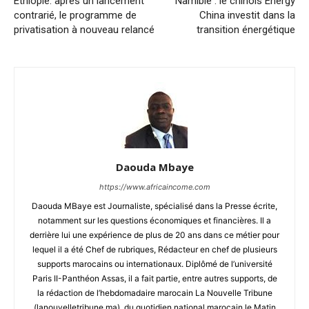
Éthiopie: après un lancement
Namibie : le chinois Energy
contrarié, le programme de
China investit dans la
privatisation à nouveau relancé
transition énergétique
Daouda Mbaye
https://www.africaincome.com
Daouda MBaye est Journaliste, spécialisé dans la Presse écrite,
notamment sur les questions économiques et financières. Il a
derrière lui une expérience de plus de 20 ans dans ce métier pour
lequel il a été Chef de rubriques, Rédacteur en chef de plusieurs
supports marocains ou internationaux. Diplômé de l’université
Paris II-Panthéon Assas, il a fait partie, entre autres supports, de
la rédaction de l’hebdomadaire marocain La Nouvelle Tribune
(lanouvelletribune.ma), du quotidien national marocain le Matin