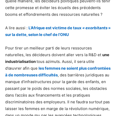
quelle manière, les décideurs politiques peuvent-ils tenir
cette promesse et éviter les écueils des précédents
booms et effondrements des ressources naturelles ?
A lire aussi :
L’Afrique est victime de taux
« exorbitants
»
sur la dette, selon le chef de l’ONU
Pour tirer un meilleur parti de leurs ressources
naturelles, les décideurs doivent aller vers la R&D et
une
industrialisation
tous azimuts. Aussi, il sera utile
d’œuvrer afin que
les femmes ne soient plus confrontées
à de nombreuses difficultés
, des barrières juridiques au
manque d’infrastructures pour la garde des enfants, en
passant par le poids des normes sociales, les obstacles
dans l’accès aux financements et les pratiques
discriminatoires des employeurs. Il ne faudra surtout pas
laisser les femmes en marge de la révolution numérique,
dans un monde mu par les avancées technologiques.