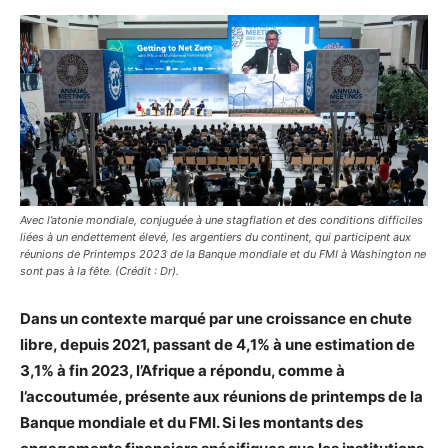
Avec l’atonie mondiale, conjuguée à une stagflation et des conditions difficiles
liées à un endettement élevé, les argentiers du continent, qui participent aux
réunions de Printemps 2023 de la Banque mondiale et du FMI à Washington ne
sont pas à la fête. (Crédit : Dr).
Dans un contexte marqué par une croissance en chute
libre, depuis 2021, passant de 4,1% à une estimation de
3,1% à fin 2023, l’Afrique a répondu, comme à
l’accoutumée, présente aux réunions de printemps de la
Banque mondiale et du FMI. Si les montants des