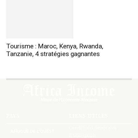
Tourisme : Maroc, Kenya, Rwanda,
Tanzanie, 4 stratégies gagnantes
PAYS
LIENS UTILES
Conditions Générales
AFRIQUE DE L’OUEST
d’Utilisation