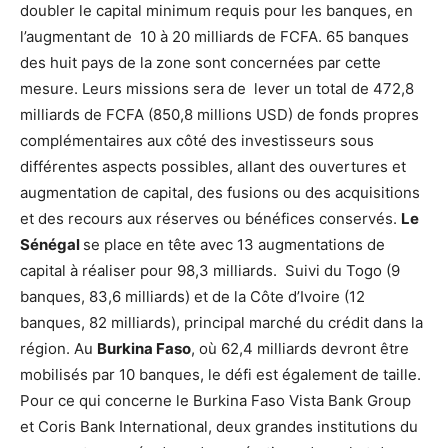
doubler le capital minimum requis pour les banques, en
l’augmentant de 10 à 20 milliards de FCFA. 65 banques
des huit pays de la zone sont concernées par cette
mesure. Leurs missions sera de lever un total de 472,8
milliards de FCFA (850,8 millions USD) de fonds propres
complémentaires aux côté des investisseurs sous
différentes aspects possibles, allant des ouvertures et
augmentation de capital, des fusions ou des acquisitions
et des recours aux réserves ou bénéfices conservés.
Le
Sénégal
se place en tête avec 13 augmentations de
capital à réaliser pour 98,3 milliards. Suivi du Togo (9
banques, 83,6 milliards) et de la Côte d’Ivoire (12
banques, 82 milliards), principal marché du crédit dans la
région. Au
Burkina Faso
, où 62,4 milliards devront être
mobilisés par 10 banques, le défi est également de taille.
Pour ce qui concerne le Burkina Faso Vista Bank Group
et Coris Bank International, deux grandes institutions du