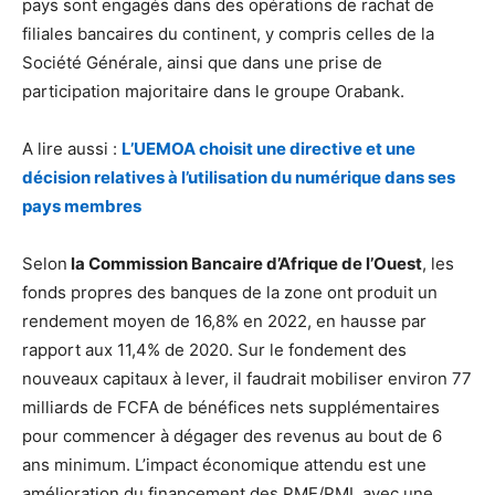
pays sont engagés dans des opérations de rachat de
filiales bancaires du continent, y compris celles de la
Société Générale, ainsi que dans une prise de
participation majoritaire dans le groupe Orabank.
A lire aussi :
L’UEMOA choisit une directive et une
décision relatives à l’utilisation du numérique dans ses
pays membres
Selon
la Commission Bancaire d’Afrique de l’Ouest
, les
fonds propres des banques de la zone ont produit un
rendement moyen de 16,8% en 2022, en hausse par
rapport aux 11,4% de 2020. Sur le fondement des
nouveaux capitaux à lever, il faudrait mobiliser environ 77
milliards de FCFA de bénéfices nets supplémentaires
pour commencer à dégager des revenus au bout de 6
ans minimum. L’impact économique attendu est une
amélioration du financement des PME/PMI, avec une