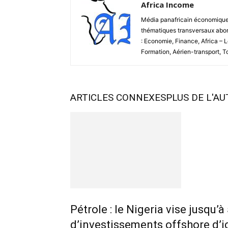
Africa Income
Média panafricain économique et
thématiques transversaux abord
: Economie, Finance, Africa – 
Formation, Aérien-transport, 
ARTICLES CONNEXES
PLUS DE L'A
Pétrole : le Nigeria vise jusqu’à
d’investissements offshore d’i