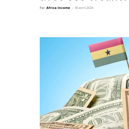
Par
Africa Income
-
18 avril 2024
Facebook
X
Pinterest