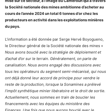
mise sur ce secteur, à l’image du Cameroun qui à travers
la Société nationale des mines ambitionne d’acheter au
cours de l’année 2024 un total 6 tonnes d’or chez les
producteurs en activité dans les exploitations minières
du pays.
L’information a été donnée par Serge Hervé Boyogueno,
le Directeur général de la Société nationale des mines «
Nous avons bouclé avec la stratégie de déploiement et
d’achat d’or sur le terrain. Généralement, on parle de
canalisation. Nous avons engagé des discussions avec
tous les opérateurs du segment semi-mécanisé, qui nous
ont déjà donné leur accord de principe pour vendre le
reste de la production, lorsque la Sonamines a prélevé
l’impôt synthétique minier libératoire et le droit de sortie.
Actuellement, nous sommes en train de boucler les
financements avec les équipes du ministère des
Finances. Une fois que nous aurons bouclé avec le