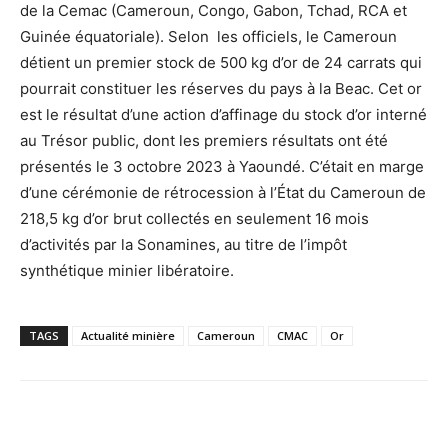
de la Cemac (Cameroun, Congo, Gabon, Tchad, RCA et
Guinée équatoriale). Selon les officiels, le Cameroun
détient un premier stock de 500 kg d’or de 24 carrats qui
pourrait constituer les réserves du pays à la Beac. Cet or
est le résultat d’une action d’affinage du stock d’or interné
au Trésor public, dont les premiers résultats ont été
présentés le 3 octobre 2023 à Yaoundé. C’était en marge
d’une cérémonie de rétrocession à l’État du Cameroun de
218,5 kg d’or brut collectés en seulement 16 mois
d’activités par la Sonamines, au titre de l’impôt
synthétique minier libératoire.
TAGS
Actualité minière
Cameroun
CMAC
Or
Facebook
X
Pinterest
WhatsA