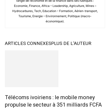
l’angle de l’économie et de la finance dans ses rubriques :
Economie, Finance, Africa – Leadership, Agriculture, Mines –
Hydrocarbures, Tech, Education – Formation, Aérien-transport,
Tourisme, Energie – Environnement, Politique (macro-
économique).
ARTICLES CONNEXES
PLUS DE L'AUTEUR
Télécoms ivoiriens : le mobile money
propulse le secteur à 351 milliards FCFA