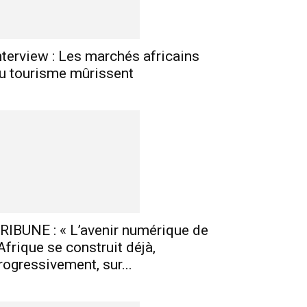
nterview : Les marchés africains
u tourisme mûrissent
RIBUNE : « L’avenir numérique de
’Afrique se construit déjà,
rogressivement, sur...