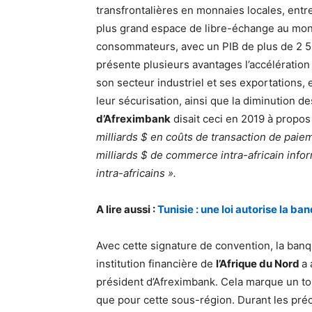
transfrontalières en monnaies locales, entre
plus grand espace de libre-échange au monde
consommateurs, avec un PIB de plus de 2 50
présente plusieurs avantages l’accélération
son secteur industriel et ses exportations, 
leur sécurisation, ainsi que la diminution d
d’Afreximbank
disait ceci en 2019 à propos
milliards $ en coûts de transaction de paie
milliards $ de commerce intra-africain info
intra-africains ».
A lire aussi :
Tunisie : une loi autorise la ba
Avec cette signature de convention, la banq
institution financière de
l’Afrique du Nord
a 
président d’Afreximbank. Cela marque un tour
que pour cette sous-région. Durant les pr