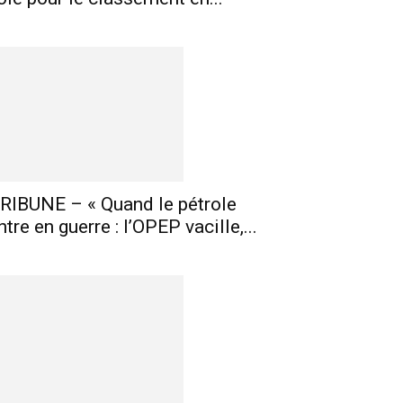
RIBUNE – « Quand le pétrole
ntre en guerre : l’OPEP vacille,...