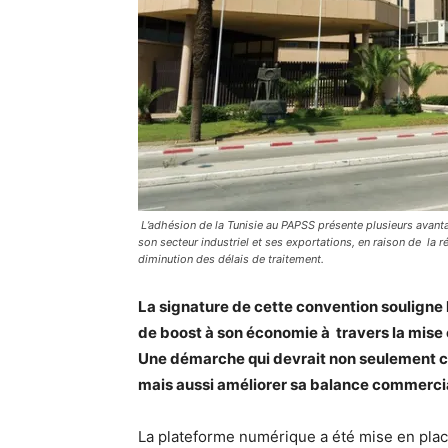
L’adhésion de la Tunisie au PAPSS présente plusieurs avanta
son secteur industriel et ses exportations, en raison de la r
diminution des délais de traitement.
La signature de cette convention souligne 
de boost à son économie à travers la mise 
Une démarche qui devrait non seulement co
mais aussi améliorer sa balance commerci
La plateforme numérique a été mise en place