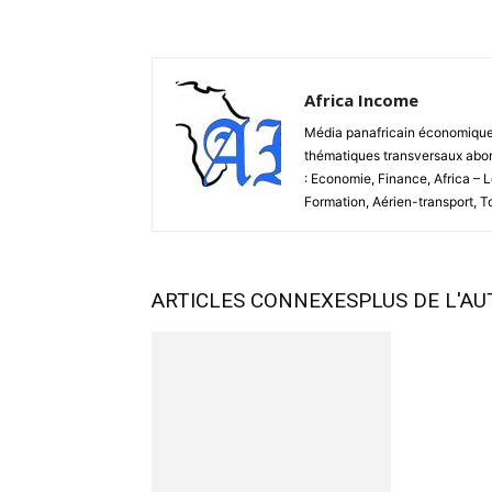
Africa Income
Média panafricain économique et
thématiques transversaux abord
: Economie, Finance, Africa – 
Formation, Aérien-transport, 
ARTICLES CONNEXES
PLUS DE L'A