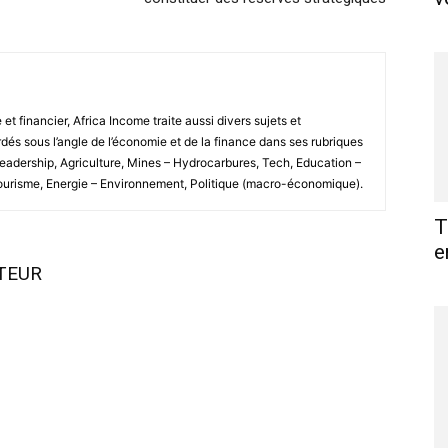
 financier, Africa Income traite aussi divers sujets et
és sous l’angle de l’économie et de la finance dans ses rubriques
Leadership, Agriculture, Mines – Hydrocarbures, Tech, Education –
Tourisme, Energie – Environnement, Politique (macro-économique).
T
e
UTEUR