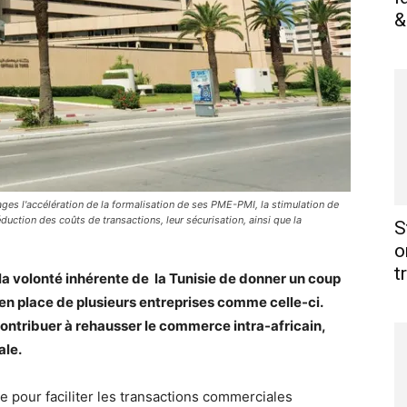
&
ges l'accélération de la formalisation de ses PME-PMI, la stimulation de
éduction des coûts de transactions, leur sécurisation, ainsi que la
S
o
t
la volonté inhérente de la Tunisie de donner un coup
en place de plusieurs entreprises comme celle-ci.
ntribuer à rehausser le commerce intra-africain,
ale.
 pour faciliter les transactions commerciales