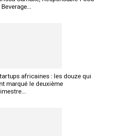
 Beverage...
tartups africaines : les douze qui
nt marqué le deuxième
rimestre...