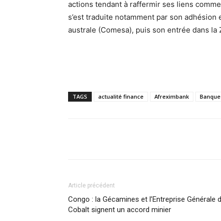
actions tendant à raffermir ses liens comme
s’est traduite notamment par son adhésion 
australe (Comesa), puis son entrée dans la Z
TAGS
actualité finance
Afreximbank
Banque 
Facebook
Partager
Article précédent
Congo : la Gécamines et l’Entreprise Générale 
Cobalt signent un accord minier