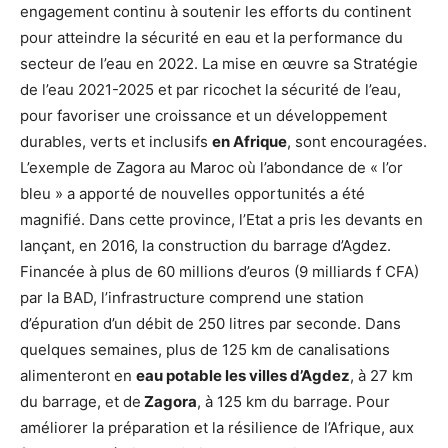
engagement continu à soutenir les efforts du continent
pour atteindre la sécurité en eau et la performance du
secteur de l’eau en 2022. La mise en œuvre sa Stratégie
de l’eau 2021-2025 et par ricochet la sécurité de l’eau,
pour favoriser une croissance et un développement
durables, verts et inclusifs
en Afrique
, sont encouragées.
L’exemple de Zagora au Maroc où l’abondance de « l’or
bleu » a apporté de nouvelles opportunités a été
magnifié. Dans cette province, l’Etat a pris les devants en
lançant, en 2016, la construction du barrage d’Agdez.
Financée à plus de 60 millions d’euros (9 milliards f CFA)
par la BAD, l’infrastructure comprend une station
d’épuration d’un débit de 250 litres par seconde. Dans
quelques semaines, plus de 125 km de canalisations
alimenteront en
eau potable les villes d’Agdez
, à 27 km
du barrage, et de
Zagora
, à 125 km du barrage. Pour
améliorer la préparation et la résilience de l’Afrique, aux