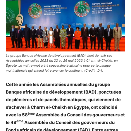
Le groupe Banque africaine de développement (BAD) vient de tenir ses
Assemblées annuelles 2023 du 22 au 26 mai 2023 à Charm el-Cheikh, en
Égypte. Le maître-mot a été souveraineté africaine pour cette banque
multinationale qui entend faire avancer le continent. (Crédit : Dr).
Cette année les Assemblées annuelles du groupe
Banque africaine de développement (BAD), ponctuées
de plénières et de panels thématiques, qui viennent de
s’achever à Charm el-Cheikh en Egypte, ont coïncidé
ème
avec la 58
Assemblée du Conseil des gouverneurs et
ème
le 49
Assemblée du Conseil des gouverneurs du
Fonds africain de développement (FAD). Entre autres,