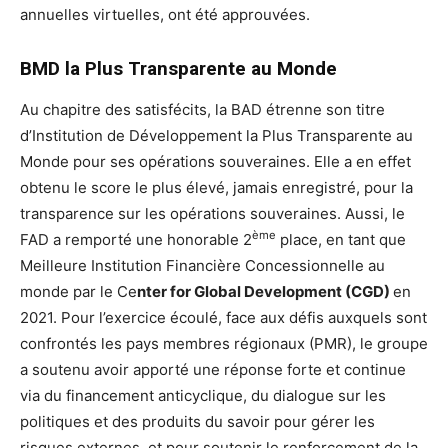
annuelles virtuelles, ont été approuvées.
BMD la Plus Transparente au Monde
Au chapitre des satisfécits, la BAD étrenne son titre
d’Institution de Développement la Plus Transparente au
Monde pour ses opérations souveraines. Elle a en effet
obtenu le score le plus élevé, jamais enregistré, pour la
transparence sur les opérations souveraines. Aussi, le
ème
FAD a remporté une honorable 2
place, en tant que
Meilleure Institution Financière Concessionnelle au
monde par le Ce
nter for Global Development (CGD)
en
2021. Pour l’exercice écoulé, face aux défis auxquels sont
confrontés les pays membres régionaux (PMR), le groupe
a soutenu avoir apporté une réponse forte et continue
via du financement anticyclique, du dialogue sur les
politiques et des produits du savoir pour gérer les
risques externes, et pour soutenir le renforcement de la