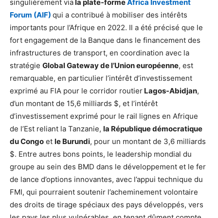
singulièrement via
la plate-forme
Africa Investment
Forum (AIF)
qui a contribué à mobiliser des intérêts
importants pour l’Afrique en 2022. Il a été précisé que le
fort engagement de la Banque dans le financement des
infrastructures de transport, en coordination avec la
stratégie
Global Gateway de l’Union européenne
, est
remarquable, en particulier l’intérêt d’investissement
exprimé au FIA pour le corridor routier
Lagos-Abidjan
,
d’un montant de 15,6 milliards $, et l’intérêt
d’investissement exprimé pour le rail lignes en Afrique
de l’Est reliant la Tanzanie,
la République démocratique
du Congo
et
le Burundi
, pour un montant de 3,6 milliards
$. Entre autres bons points, le leadership mondial du
groupe au sein des BMD dans le développement et le fer
de lance d’options innovantes, avec l’appui technique du
FMI, qui pourraient soutenir l’acheminement volontaire
des droits de tirage spéciaux des pays développés, vers
les pays les plus vulnérables, en tenant dûment compte