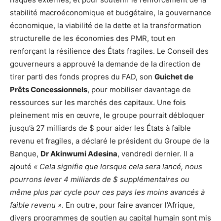
stabilité macroéconomique et budgétaire, la gouvernance
économique, la viabilité de la dette et la transformation
structurelle de les économies des PMR, tout en
renforçant la résilience des États fragiles. Le Conseil des
gouverneurs a approuvé la demande de la direction de
tirer parti des fonds propres du FAD, son
Guichet de
Prêts Concessionnels
, pour mobiliser davantage de
ressources sur les marchés des capitaux. Une fois
pleinement mis en œuvre, le groupe pourrait débloquer
jusqu’à 27 milliards de $ pour aider les États à faible
revenu et fragiles, a déclaré le président du Groupe de la
Banque,
Dr Akinwumi Adesina
, vendredi dernier. Il a
ajouté
« Cela signifie que lorsque cela sera lancé, nous
pourrons lever 4 milliards de $ supplémentaires ou
même plus par cycle pour ces pays les moins avancés à
faible revenu »
. En outre, pour faire avancer l’Afrique,
divers programmes de soutien au capital humain sont mis