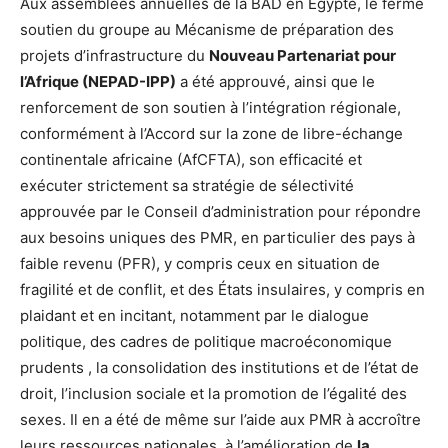
Aux assemblées annuelles de la BAD en Egypte, le ferme
soutien du groupe au Mécanisme de préparation des
projets d’infrastructure du
Nouveau Partenariat pour
l’Afrique (NEPAD-IPP)
a été approuvé, ainsi que le
renforcement de son soutien à l’intégration régionale,
conformément à l’Accord sur la zone de libre-échange
continentale africaine (AfCFTA), son efficacité et
exécuter strictement sa stratégie de sélectivité
approuvée par le Conseil d’administration pour répondre
aux besoins uniques des PMR, en particulier des pays à
faible revenu (PFR), y compris ceux en situation de
fragilité et de conflit, et des États insulaires, y compris en
plaidant et en incitant, notamment par le dialogue
politique, des cadres de politique macroéconomique
prudents , la consolidation des institutions et de l’état de
droit, l’inclusion sociale et la promotion de l’égalité des
sexes. Il en a été de même sur l’aide aux PMR à accroître
leurs ressources nationales, à l’amélioration de
la