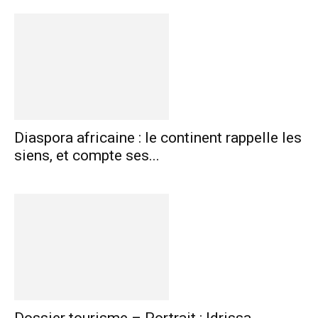
Diaspora africaine : le continent rappelle les
siens, et compte ses...
Dossier tourisme – Portrait : Idrissa