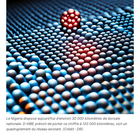
Le Nigeria dispose aujourd'hui d'environ 30 000 kilomètres de dorsale
nationale. D-VIBE prévoit de porter ce chiffre à 120 000 kilomètres, soit un
quadruplement du réseau existant. (Crédit : DR).