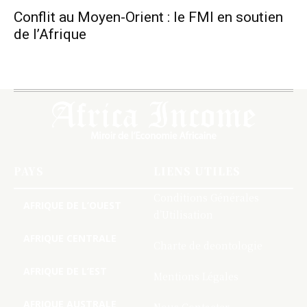
Conflit au Moyen-Orient : le FMI en soutien
de l’Afrique
PAYS
LIENS UTILES
Conditions Générales
AFRIQUE DE L’OUEST
d’Utilisation
AFRIQUE CENTRALE
Charte de deontologie
AFRIQUE DE L’EST
Mentions Légales
AFRIQUE AUSTRALE