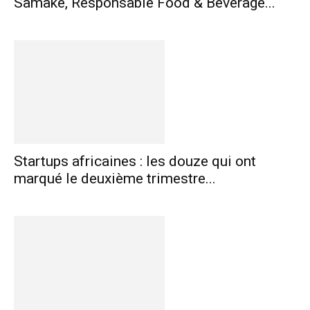
Samaké, Responsable Food & Beverage...
Startups africaines : les douze qui ont
marqué le deuxième trimestre...