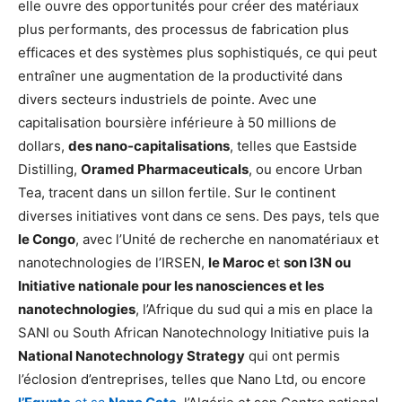
elle ouvre des opportunités pour créer des matériaux
plus performants, des processus de fabrication plus
efficaces et des systèmes plus sophistiqués, ce qui peut
entraîner une augmentation de la productivité dans
divers secteurs industriels de pointe. Avec une
capitalisation boursière inférieure à 50 millions de
dollars,
des nano-capitalisations
, telles que Eastside
Distilling,
Oramed Pharmaceuticals
, ou encore Urban
Tea, tracent dans un sillon fertile. Sur le continent
diverses initiatives vont dans ce sens. Des pays, tels que
le Congo
, avec l’Unité de recherche en nanomatériaux et
nanotechnologies de l’IRSEN,
le Maroc e
t
son I3N ou
Initiative nationale pour les nanosciences et les
nanotechnologies
, l’Afrique du sud qui a mis en place la
SANI ou South African Nanotechnology Initiative puis la
National Nanotechnology Strategy
qui ont permis
l’éclosion d’entreprises, telles que Nano Ltd, ou encore