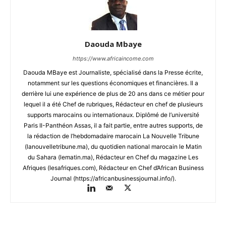
Daouda Mbaye
https://www.africaincome.com
Daouda MBaye est Journaliste, spécialisé dans la Presse écrite,
notamment sur les questions économiques et financières. Il a
derrière lui une expérience de plus de 20 ans dans ce métier pour
lequel il a été Chef de rubriques, Rédacteur en chef de plusieurs
supports marocains ou internationaux. Diplômé de l’université
Paris II-Panthéon Assas, il a fait partie, entre autres supports, de
la rédaction de l’hebdomadaire marocain La Nouvelle Tribune
(lanouvelletribune.ma), du quotidien national marocain le Matin
du Sahara (lematin.ma), Rédacteur en Chef du magazine Les
Afriques (lesafriques.com), Rédacteur en Chef d’African Business
Journal (https://africanbusinessjournal.info/).