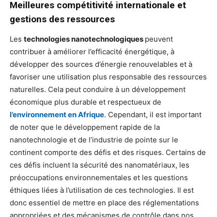
Meilleures compétitivité internationale et
gestions des ressources
Les
technologies nanotechnologiques
peuvent
contribuer à améliorer l’efficacité énergétique, à
développer des sources d’énergie renouvelables et à
favoriser une utilisation plus responsable des ressources
naturelles. Cela peut conduire à un développement
économique plus durable et respectueux de
l’environnement en Afrique
. Cependant, il est important
de noter que le développement rapide de la
nanotechnologie et de l’industrie de pointe sur le
continent comporte des défis et des risques. Certains de
ces défis incluent la sécurité des nanomatériaux, les
préoccupations environnementales et les questions
éthiques liées à l’utilisation de ces technologies. Il est
donc essentiel de mettre en place des réglementations
appropriées et des mécanismes de contrôle dans nos