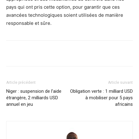
pays qui ont pris cette option, pour garantir que ces
avancées technologiques soient utilisées de manière
responsable et sûre.
Facebook
X
Pinterest
WhatsA
Article précédent
Article suivant
Niger : suspension de l’aide
Obligation verte : 1 milliard USD
étrangère, 2 milliards USD
à mobiliser pour 5 pays
annuel en jeu
africains