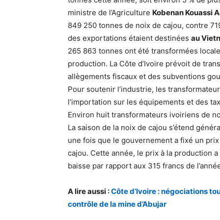
ministre de l’Agriculture
Kobenan Kouassi 
849 250 tonnes de noix de cajou, contre 719
des exportations étaient destinées
au Viet
265 863 tonnes ont été transformées local
production. La Côte d’Ivoire prévoit de tra
allègements fiscaux et des subventions gou
Pour soutenir l’industrie, les transformat
l’importation sur les équipements et des tax
Environ huit transformateurs ivoiriens de noi
La saison de la noix de cajou s’étend généra
une fois que le gouvernement a fixé un pri
cajou. Cette année, le prix à la production 
baisse par rapport aux 315 francs de l’anné
A lire aussi :
Côte d’Ivoire : négociations to
contrôle de la mine d’Abujar