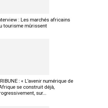
nterview : Les marchés africains
u tourisme mûrissent
RIBUNE : « L’avenir numérique de
’Afrique se construit déjà,
rogressivement, sur...