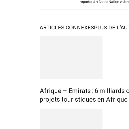
reporter à « Notre Nation » dans
ARTICLES CONNEXES
PLUS DE L'A
Afrique – Emirats : 6 milliards
projets touristiques en Afrique