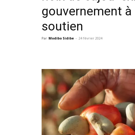
gouvernement à 
soutien
Par
Modibo Sidibe
-
24 février 2024
Facebook
X
Pinterest