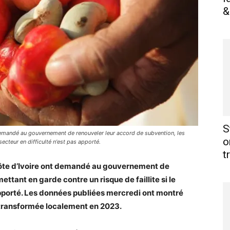
&
S
demandé au gouvernement de renouveler leur accord de subvention, les
o
secteur en difficulté n'est pas apporté.
t
Côte d’Ivoire ont demandé au gouvernement de
ttant en garde contre un risque de faillite si le
 apporté. Les données publiées mercredi ont montré
 transformée localement en 2023.