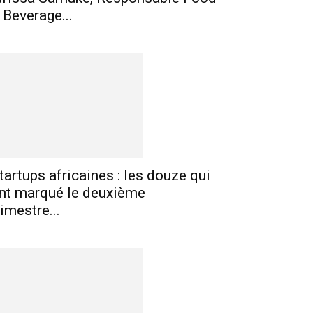
 Beverage...
tartups africaines : les douze qui
nt marqué le deuxième
rimestre...