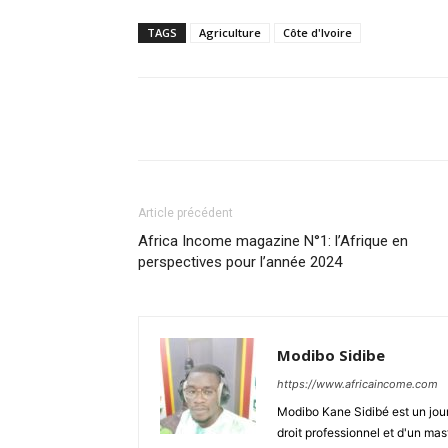
TAGS
Agriculture
Côte d'Ivoire
Facebook
Partager
Article précédent
Africa Income magazine N°1: l’Afrique en
perspectives pour l’année 2024
Modibo Sidibe
https://www.africaincome.com
Modibo Kane Sidibé est un jour
droit professionnel et d'un mas