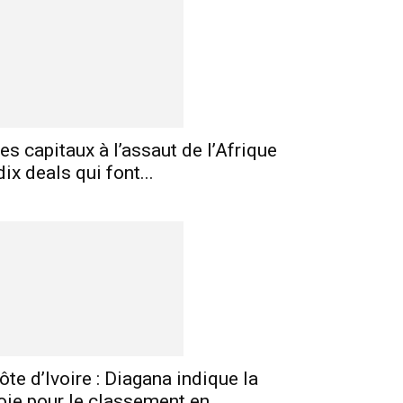
es capitaux à l’assaut de l’Afrique
 dix deals qui font...
ôte d’Ivoire : Diagana indique la
oie pour le classement en...