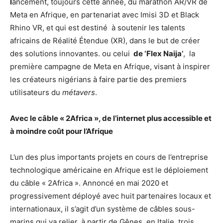
l
ancement, toujours cette année, du marathon AR/VR de
Meta en Afrique, en partenariat avec Imisi 3D et Black
Rhino VR, et qui est destiné à soutenir les talents
africains de Réalité Étendue (XR), dans le but de créer
des solutions innovantes. ou celui
de ‘Flex Naija’
, la
première campagne de Meta en Afrique, visant à inspirer
les créateurs nigérians à faire partie des premiers
utilisateurs du
métavers
.
Avec le câble « 2Africa », de l’internet plus accessible et
à moindre coût pour l’Afrique
L’un des plus importants projets en cours de l’entreprise
technologique américaine en Afrique est le déploiement
du câble « 2Africa ». Annoncé en mai 2020 et
progressivement déployé avec huit partenaires locaux et
internationaux, il s’agit d’un système de câbles sous-
marins qui va relier, à partir de Gênes, en Italie, trois