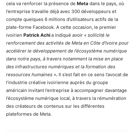
cela va renforcer la présence de
Meta
dans le pays, où
l’entreprise travaille déjà avec 300 développeurs et
compte quelques 6 millions d’utilisateurs actifs de la
plate-forme Facebook. A cette occasion, le premier
ivoirien
Patrick Achi
a indiqué avoir
« sollicité le
renforcement des activités de Meta en Côte d’Ivoire pour
accélérer le développement de l’écosystème numérique
dans notre pays, à travers notamment la mise en place
des infrastructures numériques et la formation des
ressources humaines »
.
Il s’est fait en ce sens l’avocat de
l’industrie créative ivoirienne auprès du groupe
américain invitant l’entreprise à accompagner davantage
l’écosystème numérique local, à travers la rémunération
des créateurs de contenus sur les différentes
plateformes de Meta.