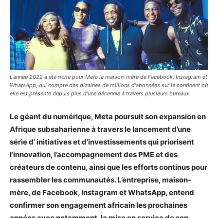
L'année 2022 a été riche pour Meta la maison-mère de Facebook, Instagram et
WhatsApp, qui compte des dizaines de millions d'abonnées sur le continent où
elle est présente depuis plus d'une décennie à travers plusieurs bureaux.
Le géant du numérique, Meta poursuit son expansion en
Afrique subsaharienne à travers le lancement d’une
série d’ initiatives et d’investissements qui priorisent
l’innovation, l’accompagnement des PME et des
créateurs de contenu, ainsi que les efforts continus pour
rassembler les communautés. L’entreprise, maison-
mère, de Facebook, Instagram et WhatsApp, entend
confirmer son engagement africain les prochaines
années avec notamment, la mise en service de son