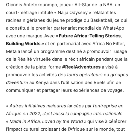
Giannis Antetokounmpo, joueur All-Star de la NBA, un
court-métrage intitulé « Naija Odyssey » relatant les
racines nigérianes du jeune prodige du Basketball, ce qui
a constitué le premier partenariat mondial de WhatsApp
avec une marque
.
Avec
« Future Africa: Telling Stories,
Building Worlds »
et en partenariat avec Africa No Filter,
Meta a lancé un programme destiné à promouvoir l’usage
de la Réalité virtuelle dans le récit africain pendant que la
création de la plate-forme
#ReelAdventures
a visé à
promouvoir les activités d
es tours opérateurs
ou
groupes
d’aventure
au Kenya dans l’utilisation des Reels afin de
communiquer et partager leurs expériences de voyage.
« Autres initiatives majeures lancées par l’entreprise en
Afrique en 2022, c’est aussi la campagne internationale
« Made in Africa, Loved by the World »
qui vise à célébrer
l’impact culturel croissant de l’Afrique sur le monde, tout