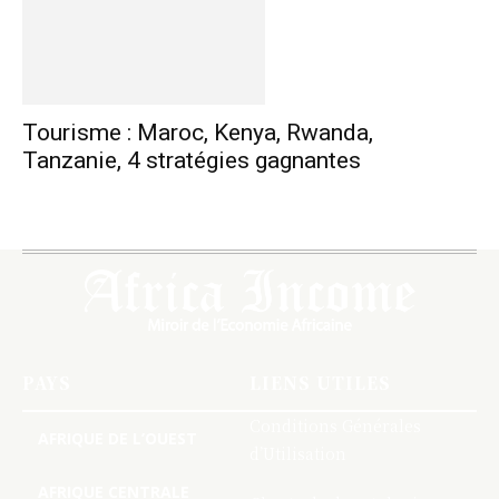
Tourisme : Maroc, Kenya, Rwanda,
Tanzanie, 4 stratégies gagnantes
PAYS
LIENS UTILES
Conditions Générales
AFRIQUE DE L’OUEST
d’Utilisation
AFRIQUE CENTRALE