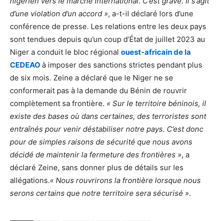
nigérien vers le marché international. C’est grave. Il s’agit
d’une violation d’un accord »
, a-t-il déclaré lors d’une
conférence de presse. Les relations entre les deux pays
sont tendues depuis qu’un coup d’État de juillet 2023 au
Niger a conduit le bloc régional
ouest-africain de la
CEDEAO
à imposer des sanctions strictes pendant plus
de six mois. Zeine a déclaré que le Niger ne se
conformerait pas à la demande du Bénin de rouvrir
complètement sa frontière.
« Sur le territoire béninois, il
existe des bases où dans certaines, des terroristes sont
entraînés pour venir déstabiliser notre pays. C’est donc
pour de simples raisons de sécurité que nous avons
décidé de maintenir la fermeture des frontières »
, a
déclaré Zeine, sans donner plus de détails sur les
allégations.
« Nous rouvrirons la frontière lorsque nous
serons certains que notre territoire sera sécurisé »
.