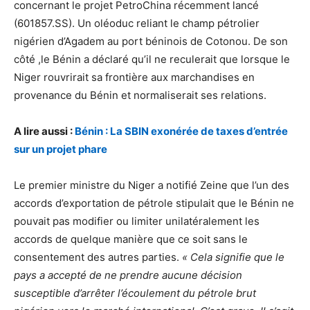
concernant le projet PetroChina récemment lancé
(601857.SS). Un oléoduc reliant le champ pétrolier
nigérien d’Agadem au port béninois de Cotonou. De son
côté ,le Bénin a déclaré qu’il ne reculerait que lorsque le
Niger rouvrirait sa frontière aux marchandises en
provenance du Bénin et normaliserait ses relations.
A lire aussi :
Bénin : La SBIN exonérée de taxes d’entrée
sur un projet phare
Le premier ministre du Niger a notifié Zeine que l’un des
accords d’exportation de pétrole stipulait que le Bénin ne
pouvait pas modifier ou limiter unilatéralement les
accords de quelque manière que ce soit sans le
consentement des autres parties.
« Cela signifie que le
pays a accepté de ne prendre aucune décision
susceptible d’arrêter l’écoulement du pétrole brut