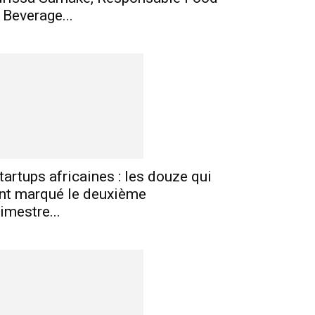
 Beverage...
tartups africaines : les douze qui
nt marqué le deuxième
rimestre...