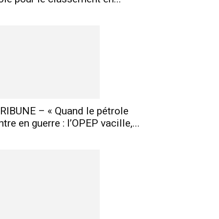
RIBUNE – « Quand le pétrole
ntre en guerre : l’OPEP vacille,...