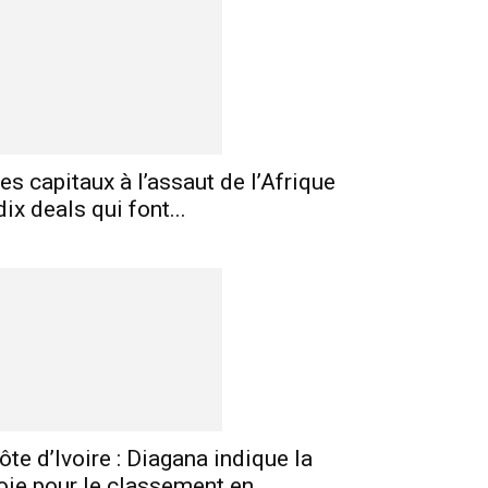
es capitaux à l’assaut de l’Afrique
 dix deals qui font...
ôte d’Ivoire : Diagana indique la
oie pour le classement en...