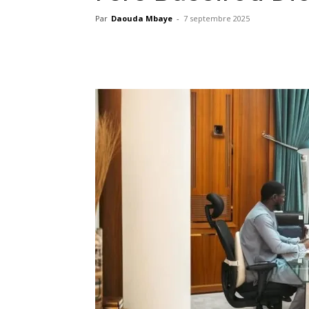
Par
Daouda Mbaye
-
7 septembre 2025
Facebook
X
Pinterest