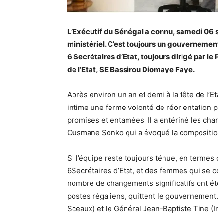
L’Exécutif du Sénégal a connu, samedi 06
ministériel. C’est toujours un gouvernement
6 Secrétaires d’Etat, toujours dirigé par l
de l’Etat, SE Bassirou Diomaye Faye.
Après environ un an et demi à la tête de l’
intime une ferme volonté de réorientation po
promises et entamées. Il a entériné les ch
Ousmane Sonko qui a évoqué la composition 
Si l’équipe reste toujours ténue, en termes
6Secrétaires d’Etat, et des femmes qui se c
nombre de changements significatifs ont ét
postes régaliens, quittent le gouvernement
Sceaux) et le Général Jean-Baptiste Tine (In