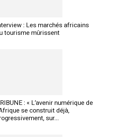
nterview : Les marchés africains
u tourisme mûrissent
RIBUNE : « L’avenir numérique de
’Afrique se construit déjà,
rogressivement, sur...