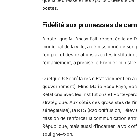
que la Jeunesse er les sports… délesté de l
postes.
Fidélité aux promesses de ca
A noter que M. Abass Fall, récent édile de Da
municipal de la ville, a démissionné de son p
l’emploi et des relations avec les institutio
remaniement, a précisé le Premier ministre
Quelque 6 Secrétaires d’Etat viennent en ap
gouvernement). Mme Marie Rose Faye, Secré
Relations avec les institutions et Porte-p
stratégique. Aux côtés des grossistes de l’
sénégalaise), la RTS (Radiodiffusion, Télévi
mission de renforcer la communication entre
République, mais aussi d’incarner la voix off
souligne-t-on.