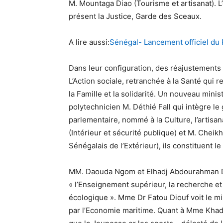
M. Mountaga Diao (Tourisme et artisanat). L
présent la Justice, Garde des Sceaux.
A lire aussi:
Sénégal- Lancement officiel du
Dans leur configuration, des réajustement
L’Action sociale, retranchée à la Santé qui 
la Famille et la solidarité. Un nouveau mini
polytechnicien M. Déthié Fall qui intègre 
parlementaire, nommé à la Culture, l’artis
(Intérieur et sécurité publique) et M. Cheikh
Sénégalais de l’Extérieur), ils constituent l
MM. Daouda Ngom et Elhadj Abdourahman Di
« l’Enseignement supérieur, la recherche et l
écologique ». Mme Dr Fatou Diouf voit le m
par l’Economie maritime. Quant à Mme Khad