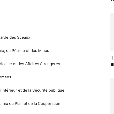
 Garde des Sceaux
ie, du Pétrole et des Mines
T
e
fricaine et des Affaires étrangères
armées
ntérieur et de la Sécurité publique
mie du Plan et de la Coopération