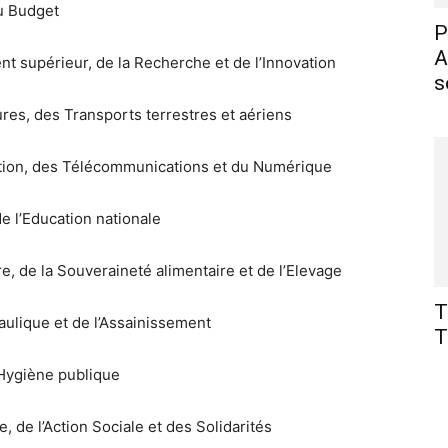
u Budget
P
A
 supérieur, de la Recherche et de l’Innovation
s
res, des Transports terrestres et aériens
tion, des Télécommunications et du Numérique
 l’Education nationale
e, de la Souveraineté alimentaire et de l’Elevage
T
aulique et de l’Assainissement
T
l’Hygiène publique
 de l’Action Sociale et des Solidarités