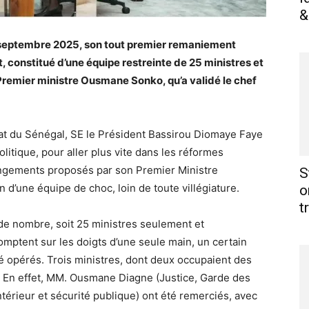
&
 septembre 2025, son tout premier remaniement
, constitué d’une équipe restreinte de 25 ministres et
e Premier ministre Ousmane Sonko, qu’a validé le chef
Etat du Sénégal, SE le Président Bassirou Diomaye Faye
litique, pour aller plus vite dans les réformes
angements proposés par son Premier Ministre
S
d’une équipe de choc, loin de toute villégiature.
o
t
 de nombre, soit 25 ministres seulement et
omptent sur les doigts d’une seule main, un certain
é opérés. Trois ministres, dont deux occupaient des
. En effet, MM. Ousmane Diagne (Justice, Garde des
térieur et sécurité publique) ont été remerciés, avec