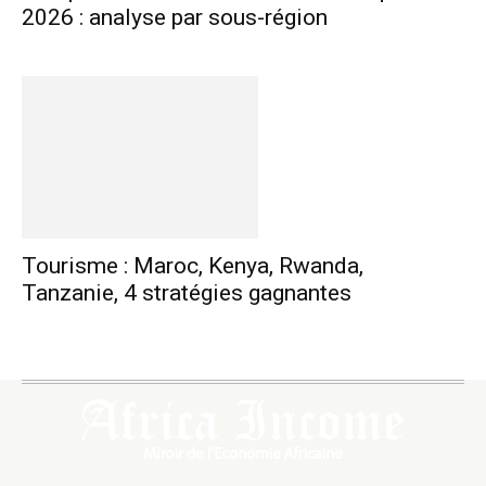
2026 : analyse par sous-région
Tourisme : Maroc, Kenya, Rwanda,
Tanzanie, 4 stratégies gagnantes