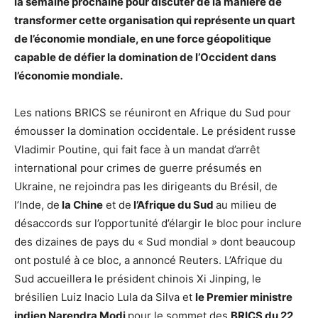
la semaine prochaine pour discuter de la manière de
transformer cette organisation qui représente un quart
de l’économie mondiale, en une force géopolitique
capable de défier la domination de l’Occident dans
l’économie mondiale.
Les nations BRICS se réuniront en Afrique du Sud pour
émousser la domination occidentale. Le président russe
Vladimir Poutine, qui fait face à un mandat d’arrêt
international pour crimes de guerre présumés en
Ukraine, ne rejoindra pas les dirigeants du Brésil, de
l’Inde, de
la Chine
et de
l’Afrique du Sud
au milieu de
désaccords sur l’opportunité d’élargir le bloc pour inclure
des dizaines de pays du « Sud mondial » dont beaucoup
ont postulé à ce bloc, a annoncé Reuters. L’Afrique du
Sud accueillera le président chinois Xi Jinping, le
brésilien Luiz Inacio Lula da Silva et
le Premier ministre
indien Narendra Modi
pour le sommet des
BRICS du 22