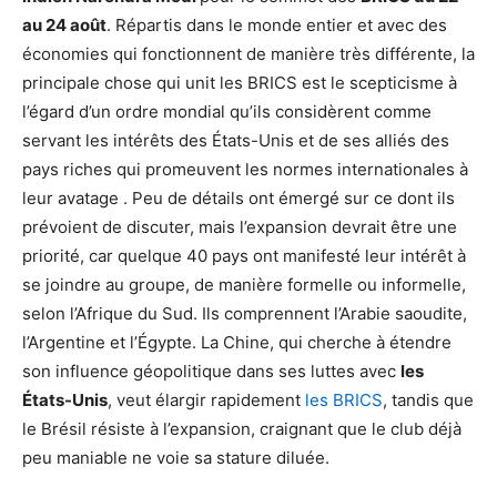
au 24 août
. Répartis dans le monde entier et avec des
économies qui fonctionnent de manière très différente, la
principale chose qui unit les BRICS est le scepticisme à
l’égard d’un ordre mondial qu’ils considèrent comme
servant les intérêts des États-Unis et de ses alliés des
pays riches qui promeuvent les normes internationales à
leur avatage . Peu de détails ont émergé sur ce dont ils
prévoient de discuter, mais l’expansion devrait être une
priorité, car quelque 40 pays ont manifesté leur intérêt à
se joindre au groupe, de manière formelle ou informelle,
selon l’Afrique du Sud. Ils comprennent l’Arabie saoudite,
l’Argentine et l’Égypte. La Chine, qui cherche à étendre
son influence géopolitique dans ses luttes avec
les
États-Unis
, veut élargir rapidement
les BRICS
, tandis que
le Brésil résiste à l’expansion, craignant que le club déjà
peu maniable ne voie sa stature diluée.