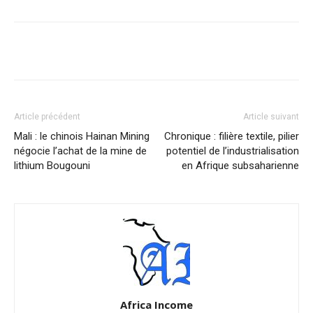
Facebook
X
Pinterest
WhatsA
Article précédent
Article suivant
Mali : le chinois Hainan Mining
Chronique : filière textile, pilier
négocie l’achat de la mine de
potentiel de l’industrialisation
lithium Bougouni
en Afrique subsaharienne
Africa Income