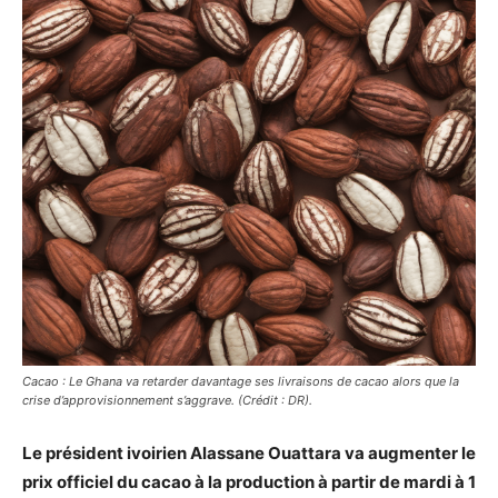
Cacao : Le Ghana va retarder davantage ses livraisons de cacao alors que la
crise d’approvisionnement s’aggrave. (Crédit : DR).
Le président ivoirien Alassane Ouattara va augmenter le
prix officiel du cacao à la production à partir de mardi à 1