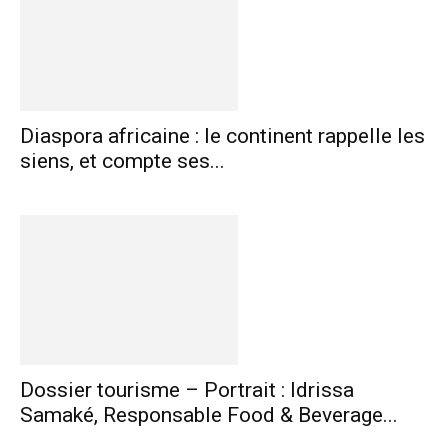
Diaspora africaine : le continent rappelle les
siens, et compte ses...
Dossier tourisme – Portrait : Idrissa
Samaké, Responsable Food & Beverage...