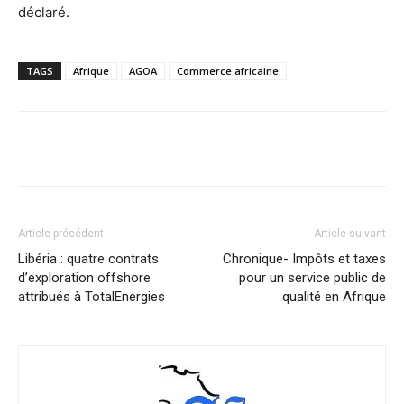
déclaré.
TAGS
Afrique
AGOA
Commerce africaine
Facebook
X
Pinterest
WhatsA
Article précédent
Article suivant
Libéria : quatre contrats
Chronique- Impôts et taxes
d’exploration offshore
pour un service public de
attribués à TotalEnergies
qualité en Afrique