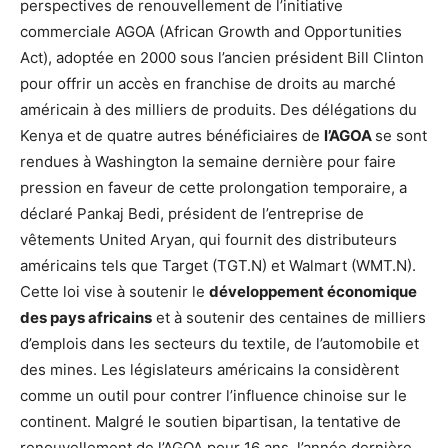
perspectives de renouvellement de l’initiative
commerciale AGOA (African Growth and Opportunities
Act), adoptée en 2000 sous l’ancien président Bill Clinton
pour offrir un accès en franchise de droits au marché
américain à des milliers de produits. Des délégations du
Kenya et de quatre autres bénéficiaires de
l’AGOA
se sont
rendues à Washington la semaine dernière pour faire
pression en faveur de cette prolongation temporaire, a
déclaré Pankaj Bedi, président de l’entreprise de
vêtements United Aryan, qui fournit des distributeurs
américains tels que Target (TGT.N) et Walmart (WMT.N).
Cette loi vise à soutenir le
développement économique
des pays africains
et à soutenir des centaines de milliers
d’emplois dans les secteurs du textile, de l’automobile et
des mines. Les législateurs américains la considèrent
comme un outil pour contrer l’influence chinoise sur le
continent. Malgré le soutien bipartisan, la tentative de
renouvellement de l’AGOA pour 16 ans, l’année dernière,