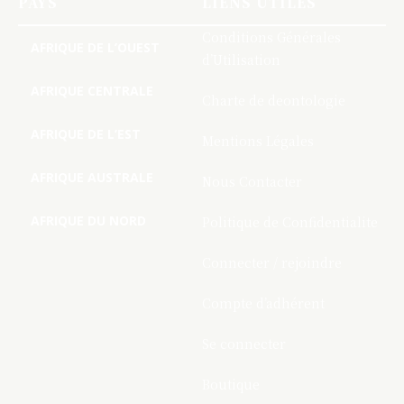
PAYS
LIENS UTILES
Conditions Générales
AFRIQUE DE L’OUEST
d’Utilisation
AFRIQUE CENTRALE
Charte de deontologie
AFRIQUE DE L’EST
Mentions Légales
AFRIQUE AUSTRALE
Nous Contacter
AFRIQUE DU NORD
Politique de Confidentialite
Connecter / rejoindre
Compte d’adhérent
Se connecter
Boutique