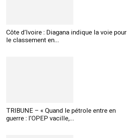
Côte d’Ivoire : Diagana indique la voie pour
le classement en...
TRIBUNE – « Quand le pétrole entre en
guerre : l’OPEP vacille,...