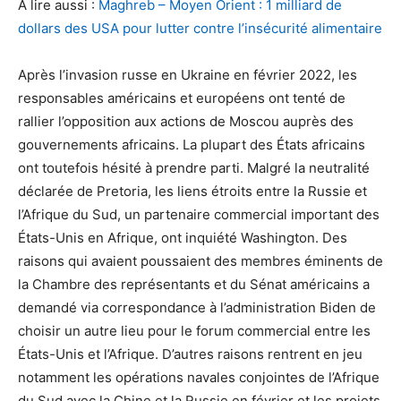
A lire aussi :
Maghreb – Moyen Orient : 1 milliard de
dollars des USA pour lutter contre l’insécurité alimentaire
Après l’invasion russe en Ukraine en février 2022, les
responsables américains et européens ont tenté de
rallier l’opposition aux actions de Moscou auprès des
gouvernements africains. La plupart des États africains
ont toutefois hésité à prendre parti. Malgré la neutralité
déclarée de Pretoria, les liens étroits entre la Russie et
l’Afrique du Sud, un partenaire commercial important des
États-Unis en Afrique, ont inquiété Washington. Des
raisons qui avaient poussaient des membres éminents de
la Chambre des représentants et du Sénat américains a
demandé via correspondance à l’administration Biden de
choisir un autre lieu pour le forum commercial entre les
États-Unis et l’Afrique. D’autres raisons rentrent en jeu
notamment les opérations navales conjointes de l’Afrique
du Sud avec la Chine et la Russie en février et les projets