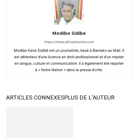
Modibo Sidibe
https://www.africaincome.com
Modibo Kane Sidibé est un journaliste, basé à Bamako au Mali. Il
est détenteur d’une licence en droit professionnel et d'un master
en langue, culture et communication. Il a également été reporter
à « Notre Nation » dans la presse écrite.
ARTICLES CONNEXES
PLUS DE L'AUTEUR